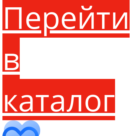
Перейти
в
каталог