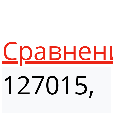
Сравнен
127015,