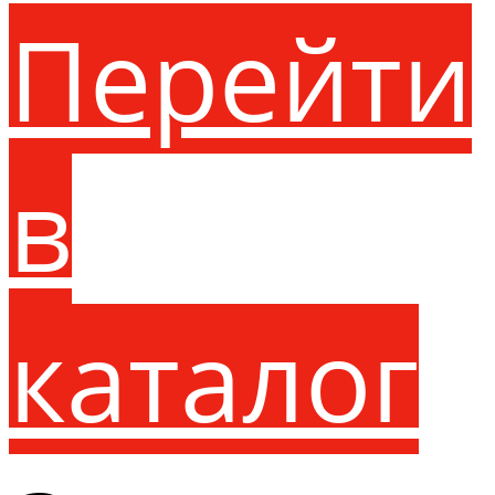
Перейти
в
каталог