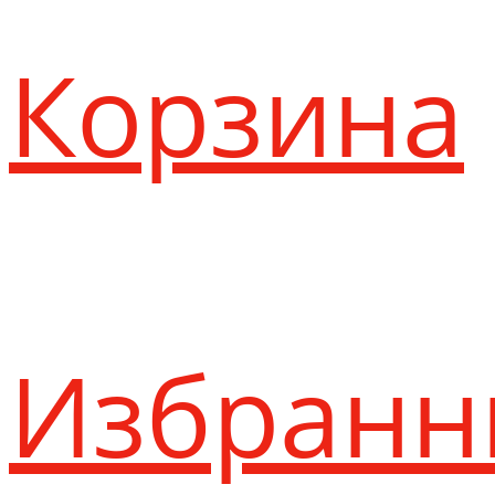
Корзина
Избранн