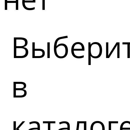
Выбери
в
каталог