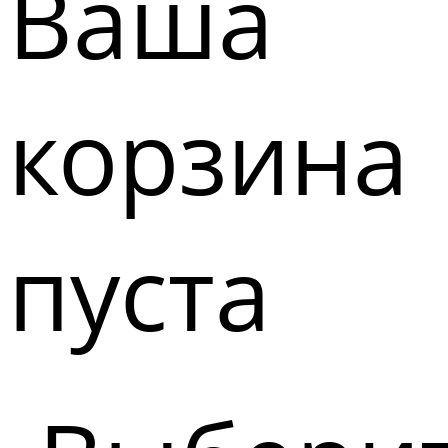
Ваша
корзина
пуста