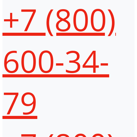
+7 (800)
600-34-
79