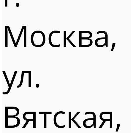
Москва,
ул.
Вятская,