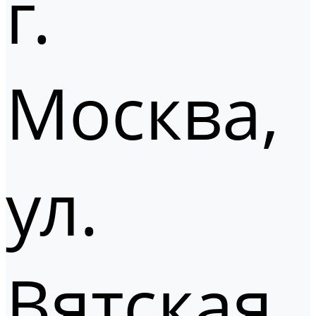
г.
Москва,
ул.
Вятская,