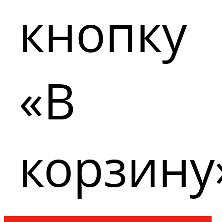
кнопку
«В
корзину