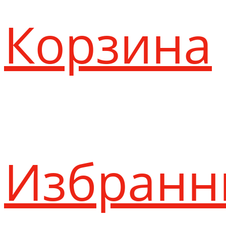
Корзина
Избранн