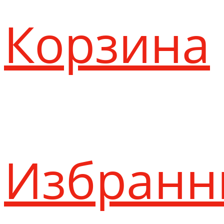
Корзина
Избранн