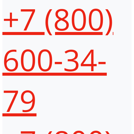
+7 (800)
600-34-
79