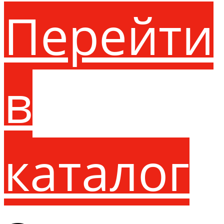
Перейти
в
каталог