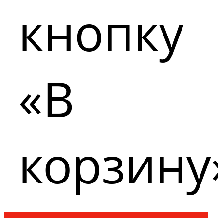
кнопку
«В
корзину