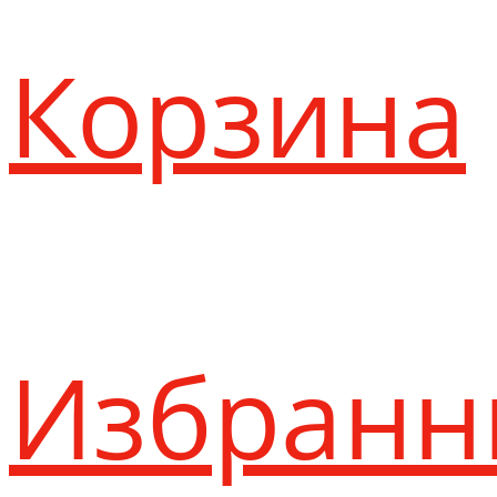
Корзина
Избранн