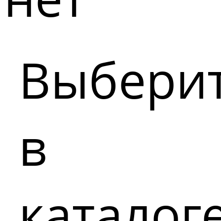
Выбери
в
каталог