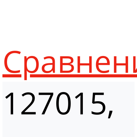
Сравнен
127015,