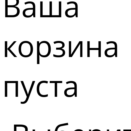
Ваша
корзина
пуста