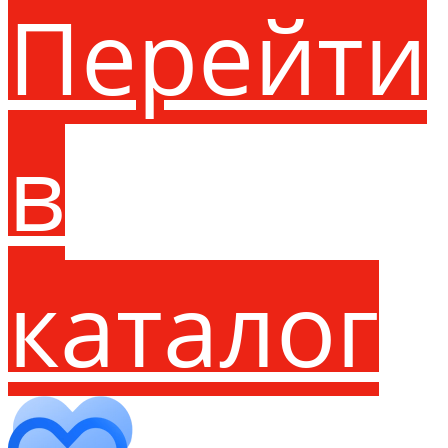
Перейти
в
каталог