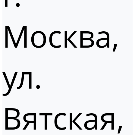
Москва,
ул.
Вятская,