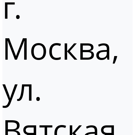
г.
Москва,
ул.
Вятская,