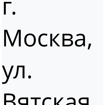
г.
Москва,
ул.
Вятская,