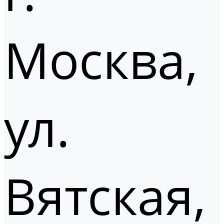
Москва,
ул.
Вятская,