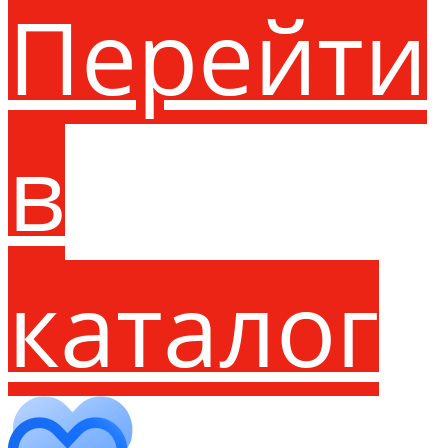
Перейти
в
каталог