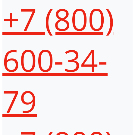
+7 (800)
600-34-
79