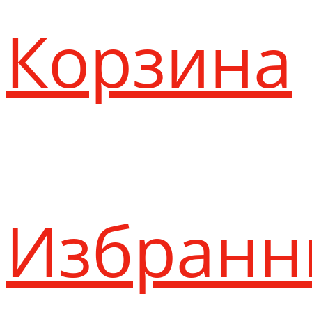
Корзина
Избранн