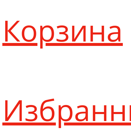
Корзина
Избранн