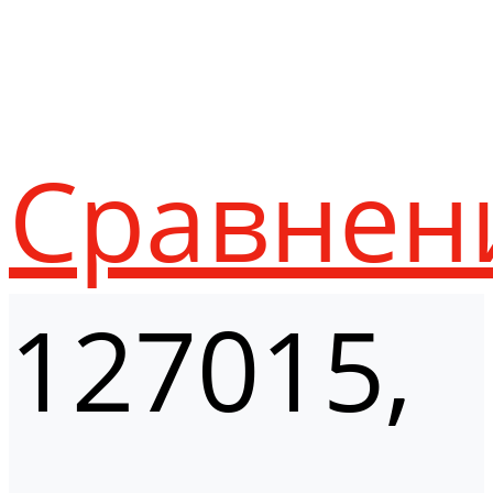
Сравнен
127015,