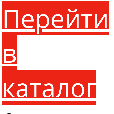
Перейти
в
каталог