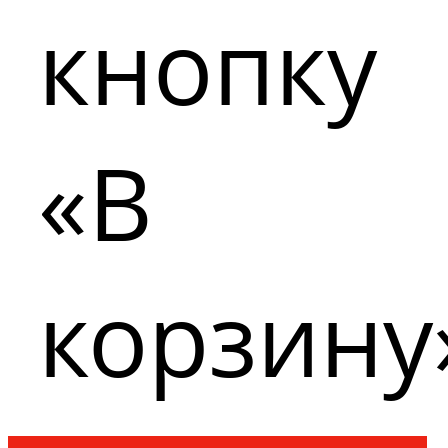
кнопку
«В
корзину