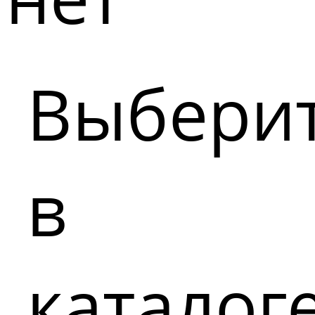
Выбери
в
каталог