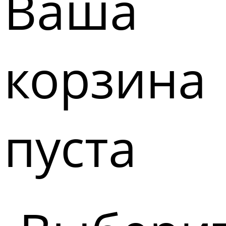
Ваша
корзина
пуста