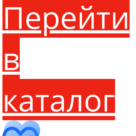
Перейти
в
каталог