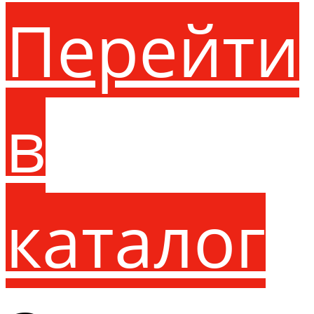
Перейти
в
каталог