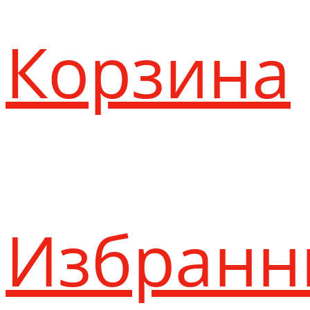
Корзина
Избранн