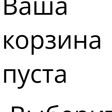
Ваша
корзина
пуста