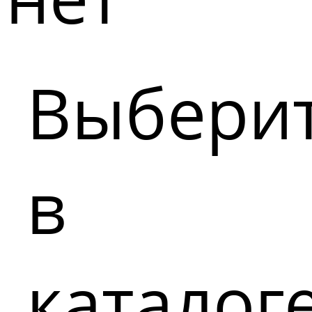
Выбери
в
каталог