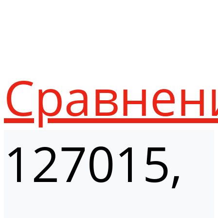
Сравнен
127015,