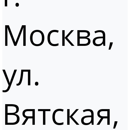
Москва,
ул.
Вятская,