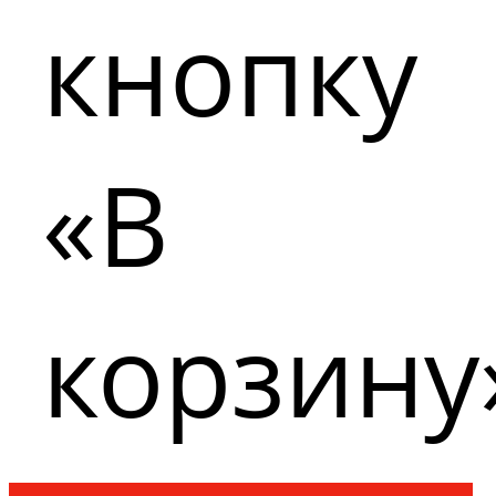
кнопку
«В
корзину