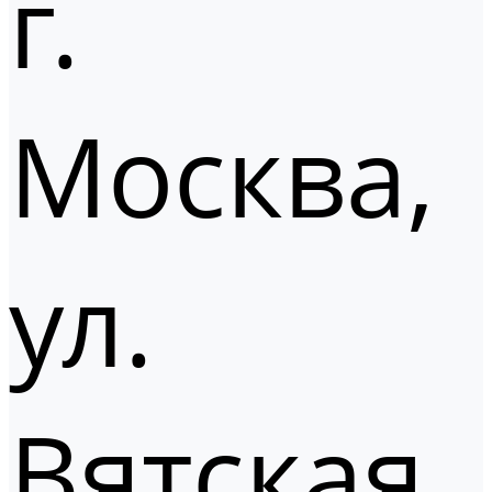
г.
Москва,
ул.
Вятская,