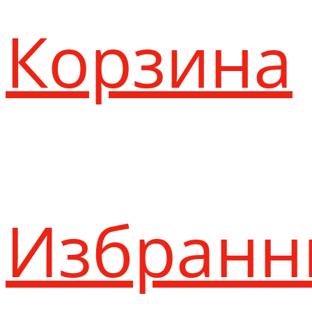
Корзина
Избранн