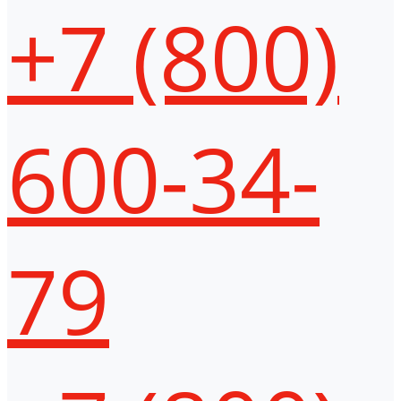
+7 (800)
600-34-
79