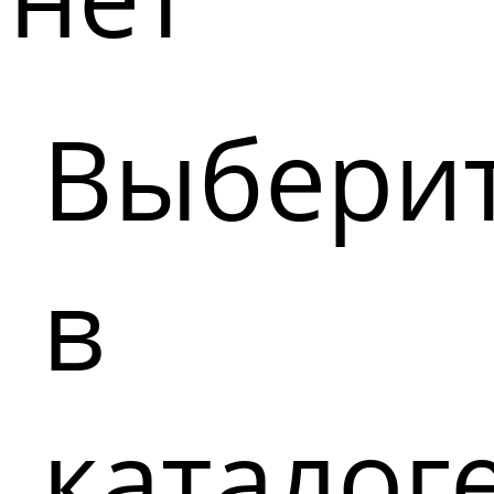
Выбери
в
каталог