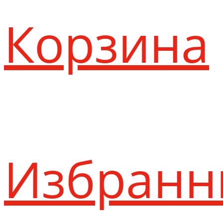
Корзина
Избранн