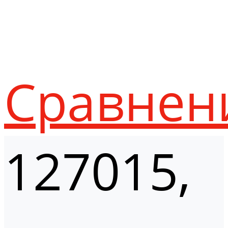
Сравнен
127015,