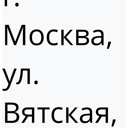
Москва,
ул.
Вятская,