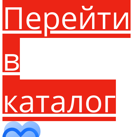
Перейти
в
каталог