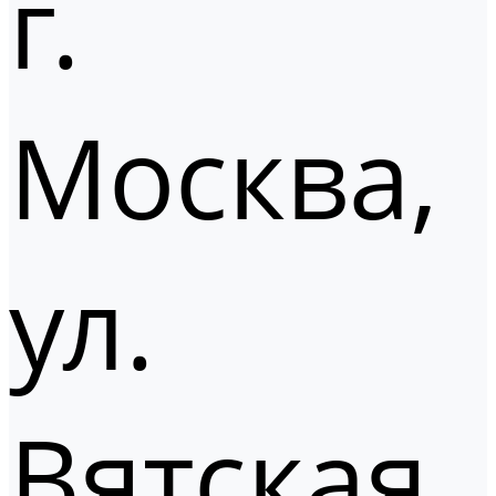
г.
Москва,
ул.
Вятская,