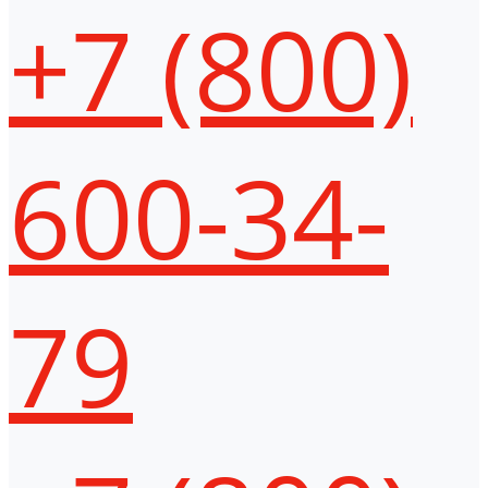
+7 (800)
600-34-
79