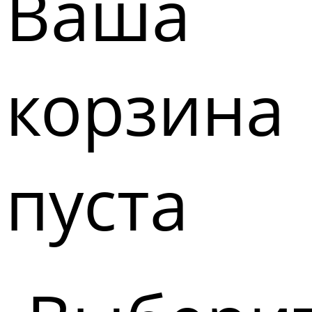
Ваша
корзина
пуста