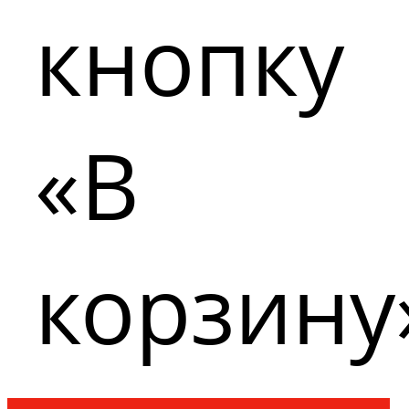
кнопку
«В
корзину