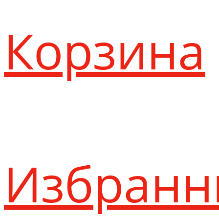
Корзина
Избранн