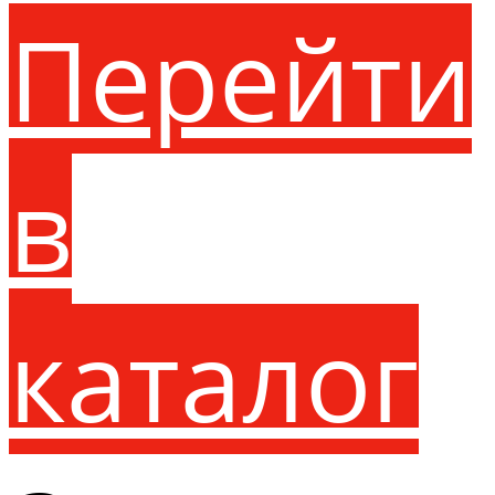
Перейти
в
каталог