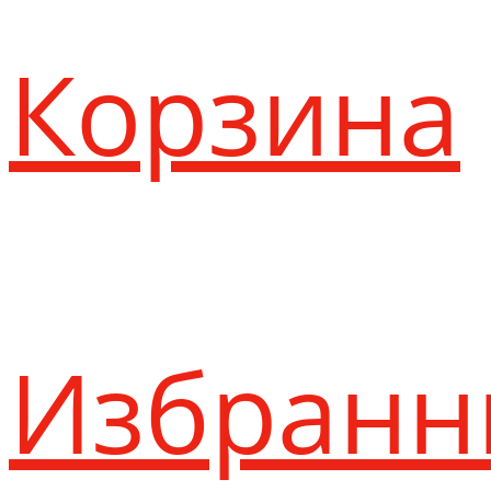
Корзина
Избранн