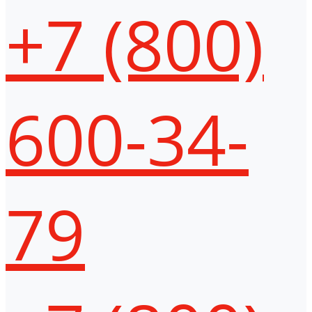
+7 (800)
600-34-
79