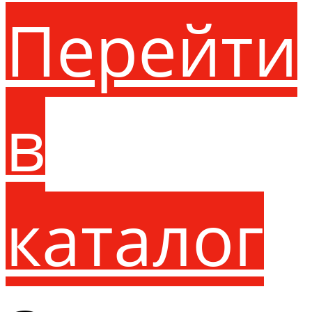
Перейти
в
каталог