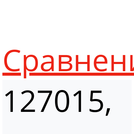
Сравнен
127015,