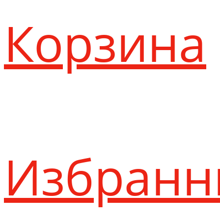
Корзина
Избранн