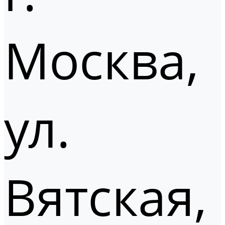
Москва,
ул.
Вятская,