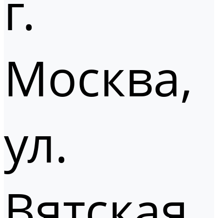
г.
Москва,
ул.
Вятская,