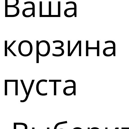
Ваша
корзина
пуста