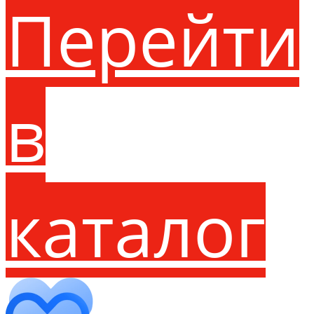
Перейти
в
каталог