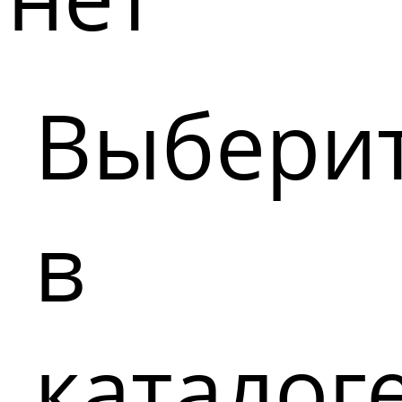
Выбери
в
каталог