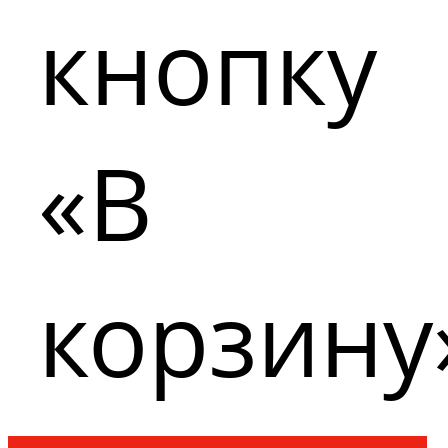
кнопку
«В
корзину