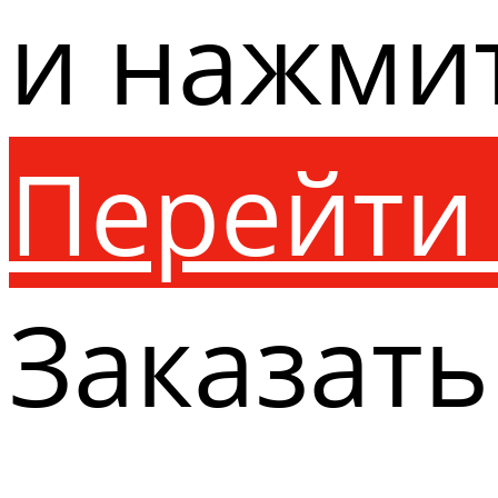
и нажми
Перейти 
Заказать