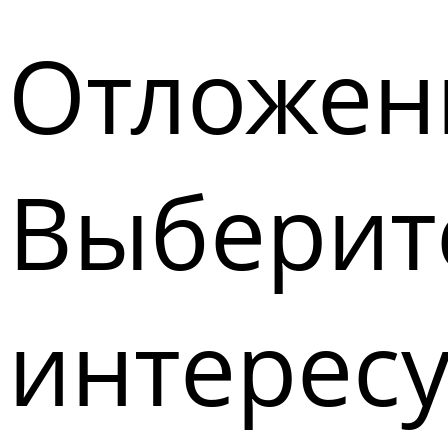
Отложен
Выберите
интерес