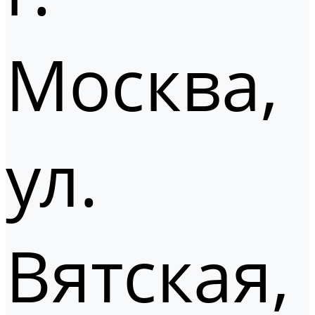
Москва,
ул.
Вятская,