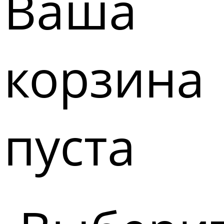
Ваша
корзина
пуста