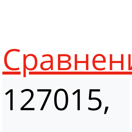
Сравнен
127015,