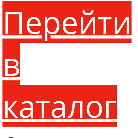
Перейти
в
каталог