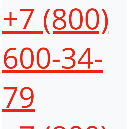
+7 (800)
600-34-
79