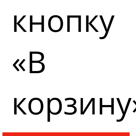
кнопку
«В
корзину