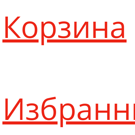
Корзина
Избранн