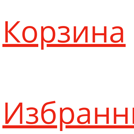
Корзина
Избранн