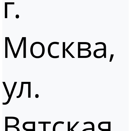
г.
Москва,
ул.
Вятская,