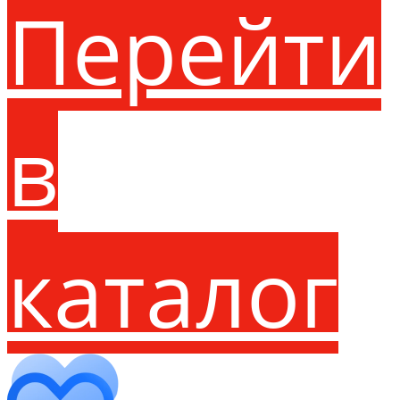
Перейти
в
каталог