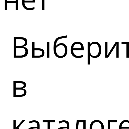
Выбери
в
каталог