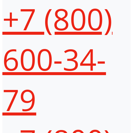
+7 (800)
600-34-
79