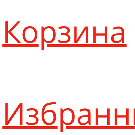
Корзина
Избранн