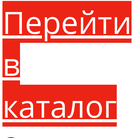
Перейти
в
каталог