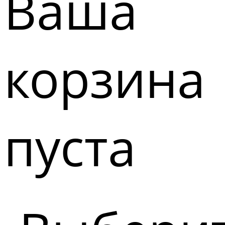
Ваша
корзина
пуста