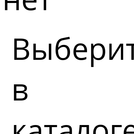
Выбери
в
каталог