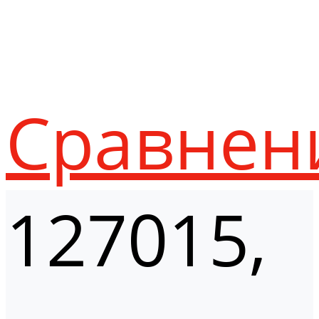
Сравнен
127015,