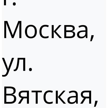
Москва,
ул.
Вятская,