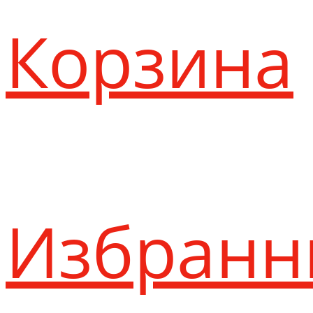
Корзина
Избранн