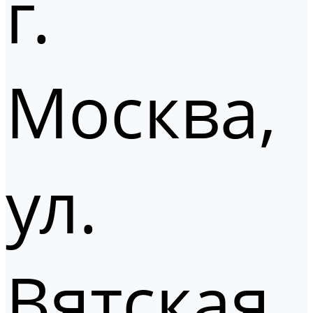
г.
Москва,
ул.
Вятская,