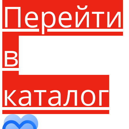
Перейти
в
каталог