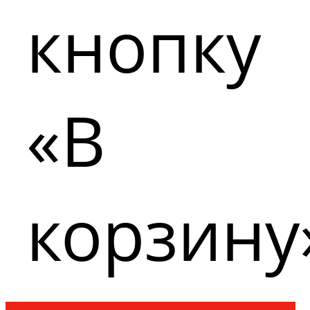
кнопку
«В
корзину