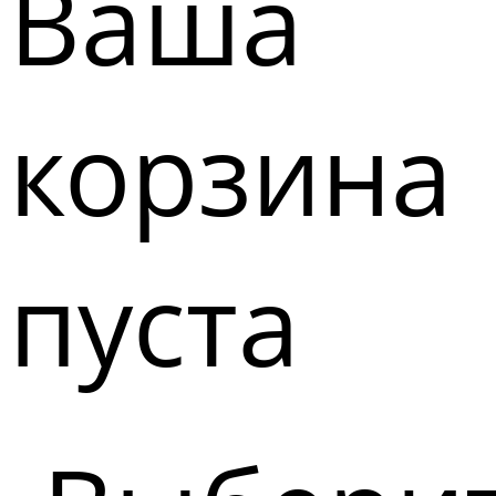
Ваша
корзина
пуста