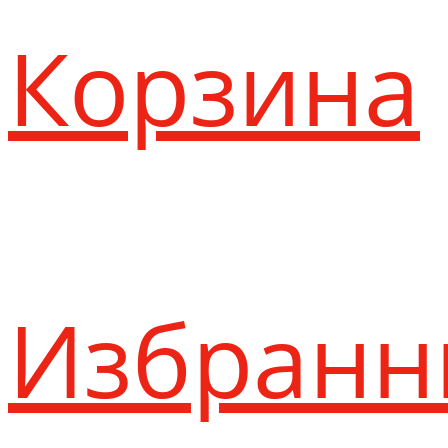
Корзина
Избранн