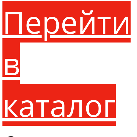
Перейти
в
каталог