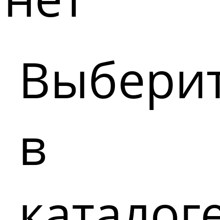
Выбери
в
каталог