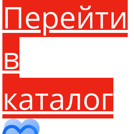
Перейти
в
каталог