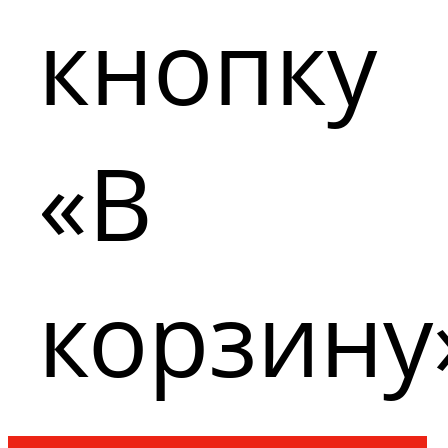
кнопку
«В
корзину