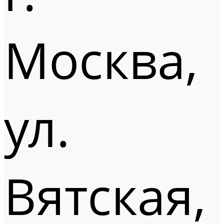
Москва,
ул.
Вятская,