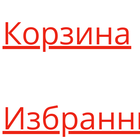
Корзина
Избранн