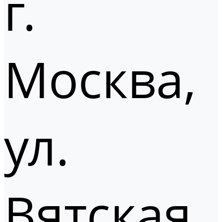
г.
Москва,
ул.
Вятская,