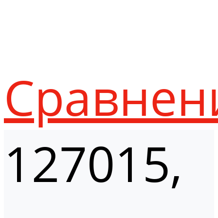
Сравнен
127015,