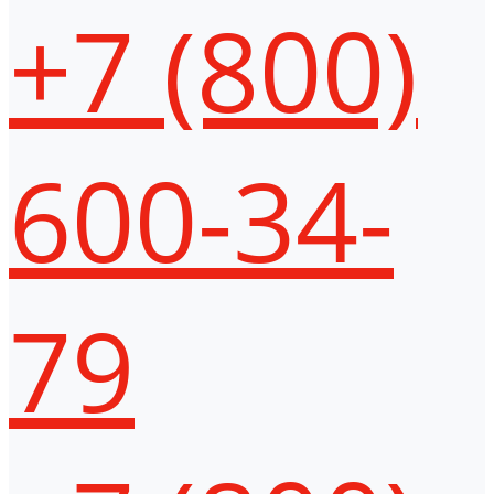
+7 (800)
600-34-
79