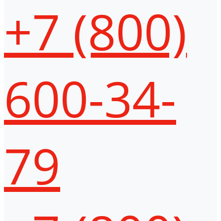
+7 (800)
600-34-
79