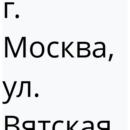
г.
Москва,
ул.
Вятская,