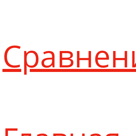
Сравнен