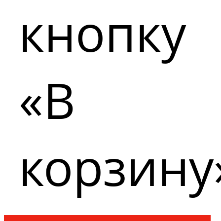
кнопку
«В
корзину