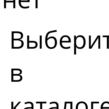
Выбери
в
каталог