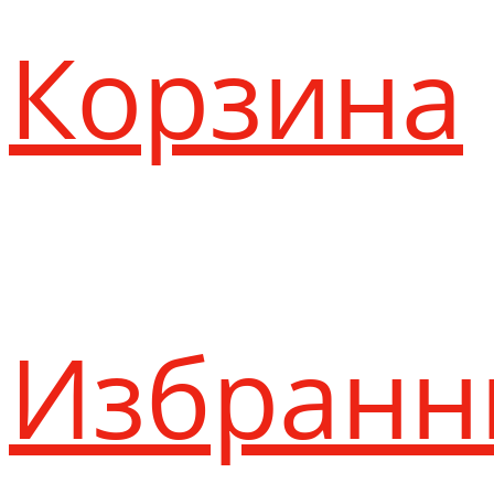
Корзина
Избранн