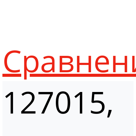
Сравнен
127015,