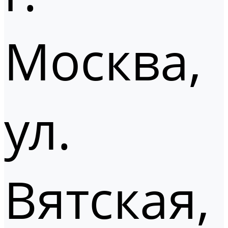
Москва,
ул.
Вятская,