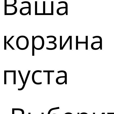
Ваша
корзина
пуста