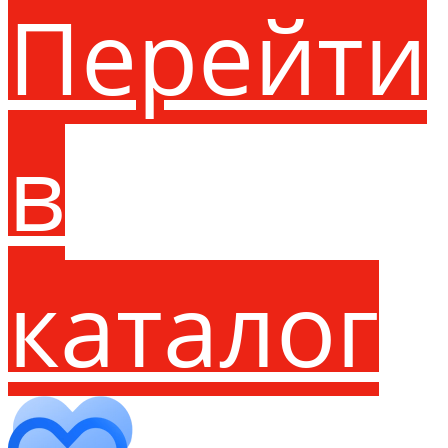
Перейти
в
каталог