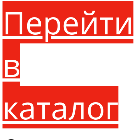
Перейти
в
каталог