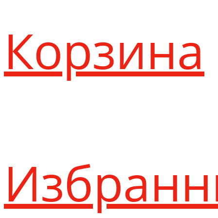
Корзина
Избранн