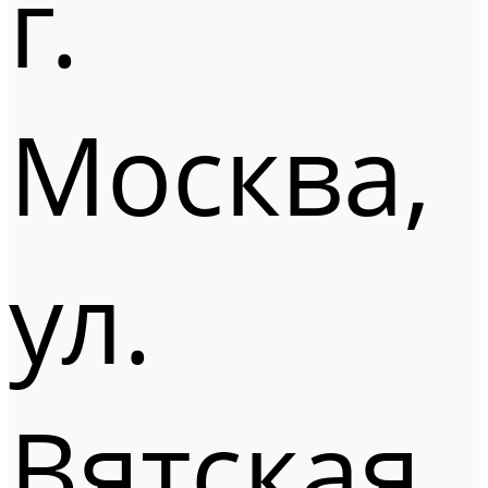
г.
Москва,
ул.
Вятская,