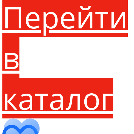
Перейти
в
каталог