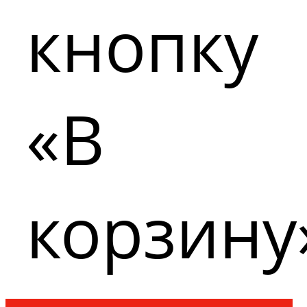
кнопку
«В
корзину