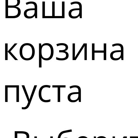
Ваша
корзина
пуста