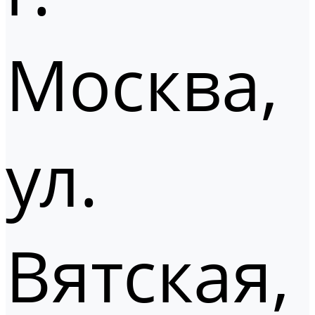
Москва,
ул.
Вятская,