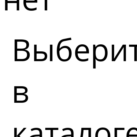
Выбери
в
каталог