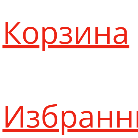
Корзина
Избранн