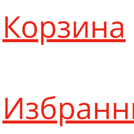
Корзина
Избранн