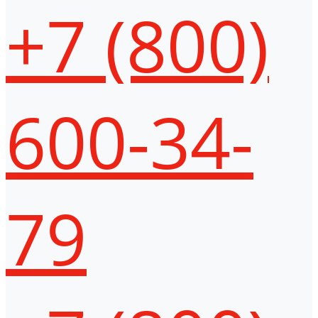
+7 (800)
600-34-
79