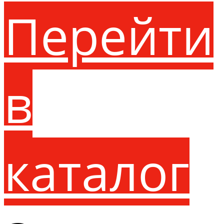
Перейти
в
каталог