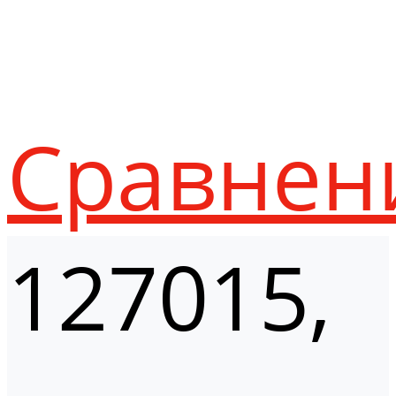
Сравнен
127015,