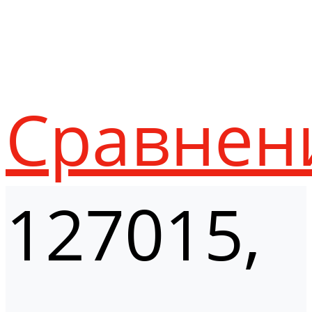
Сравнен
127015,