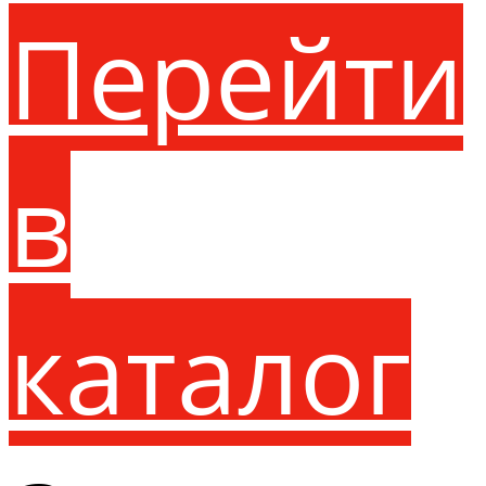
Перейти
в
каталог