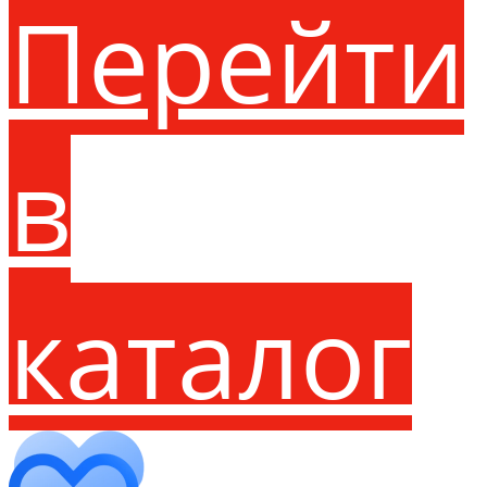
Перейти
в
каталог