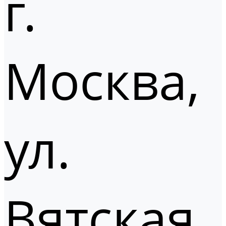
г.
Москва,
ул.
Вятская,