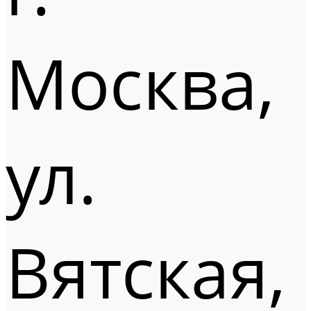
Москва,
ул.
Вятская,