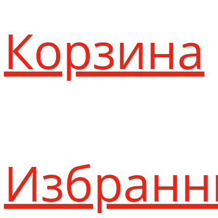
Корзина
Избранн