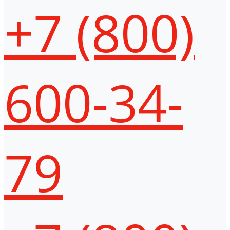
+7 (800)
600-34-
79