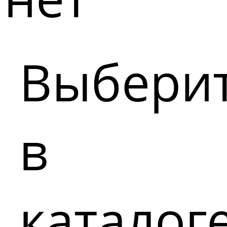
Выбери
в
каталог