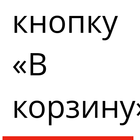
кнопку
«В
корзину