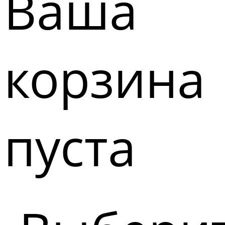
Ваша
корзина
пуста