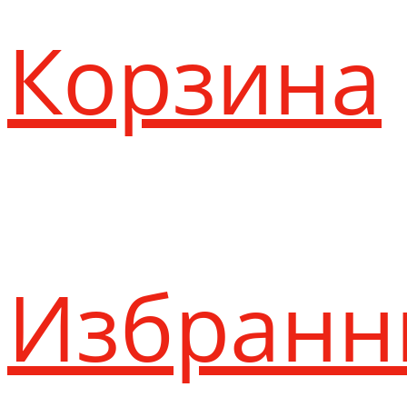
Корзина
Избранн