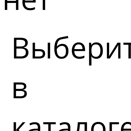
Выбери
в
каталог