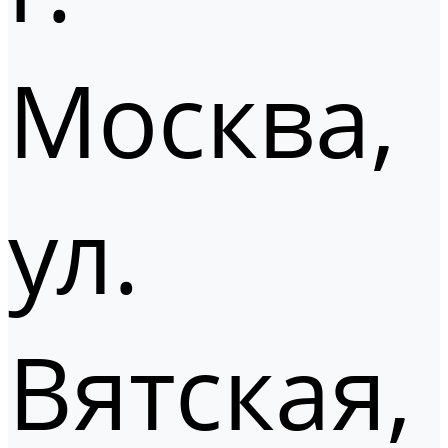
Москва,
ул.
Вятская,