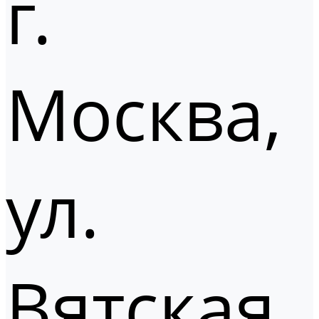
г.
Москва,
ул.
Вятская,