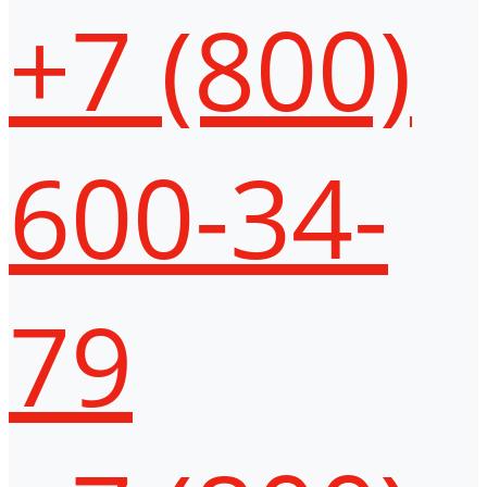
+7 (800)
600-34-
79