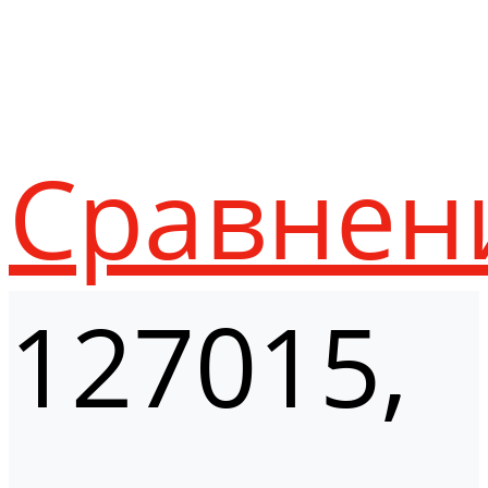
Сравнен
127015,