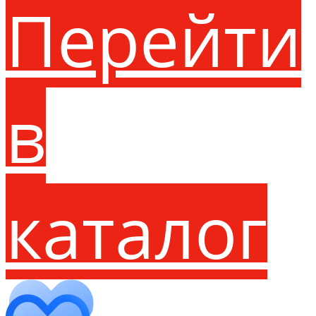
Перейти
в
каталог