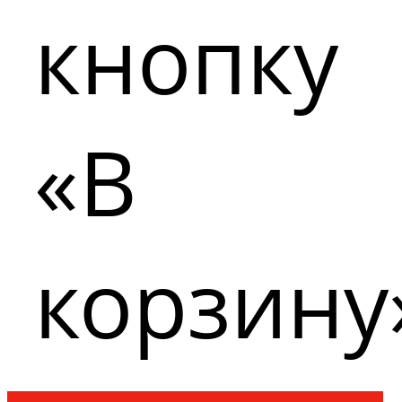
кнопку
«В
корзину