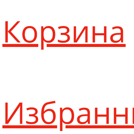
Корзина
Избранн