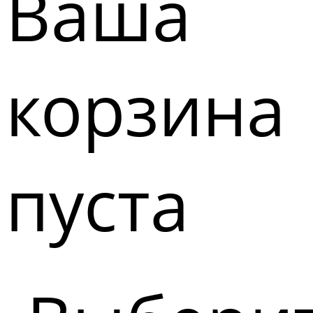
Ваша
корзина
пуста