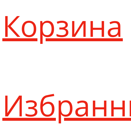
Корзина
Избранн