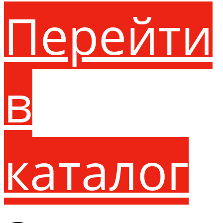
Перейти
в
каталог