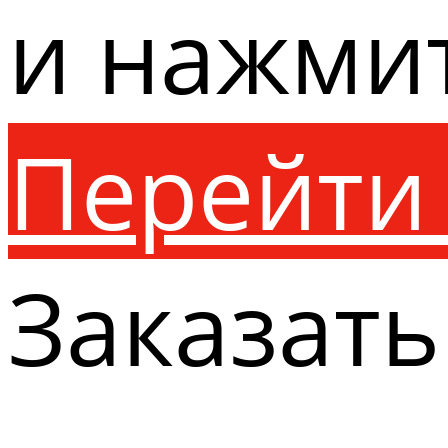
и нажми
Перейти 
Заказать