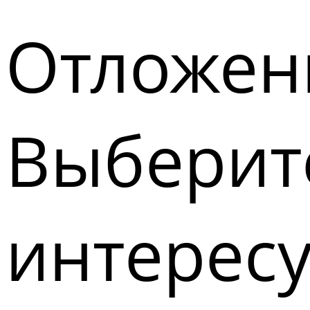
Отложен
Выберите
интерес