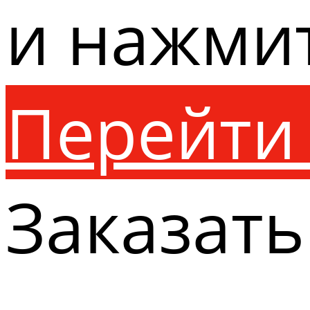
и нажми
Перейти 
Заказать