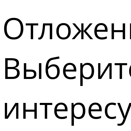
Отложен
Выберите
интерес