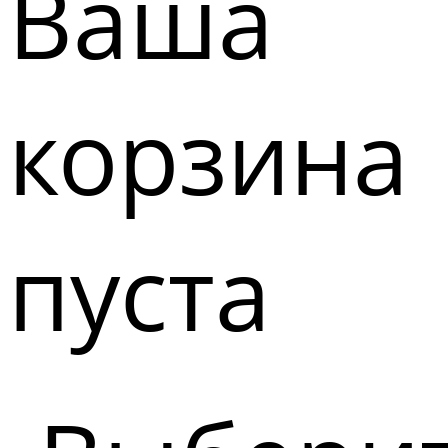
Ваша
корзина
пуста