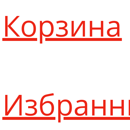
Корзина
Избранн