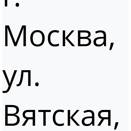
Москва,
ул.
Вятская,