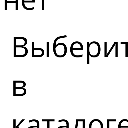
Выбери
в
каталог