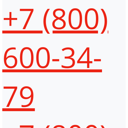
+7 (800)
600-34-
79