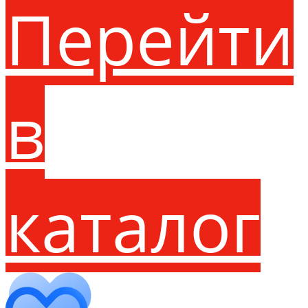
Перейти
в
каталог