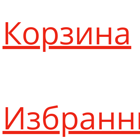
Корзина
Избранн