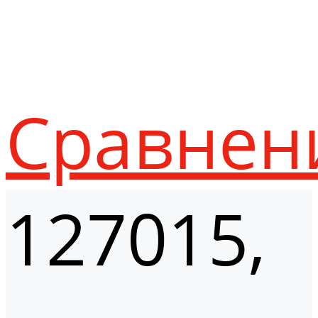
Сравнен
127015,