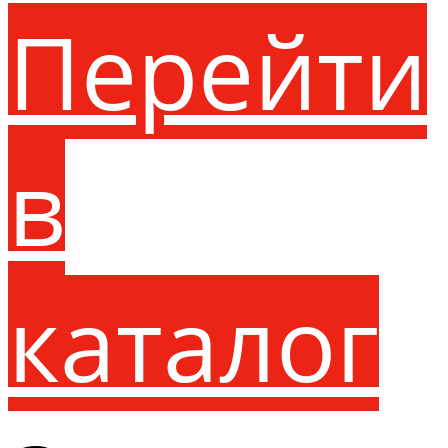
Перейти
в
каталог