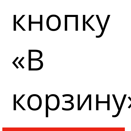
кнопку
«В
корзину