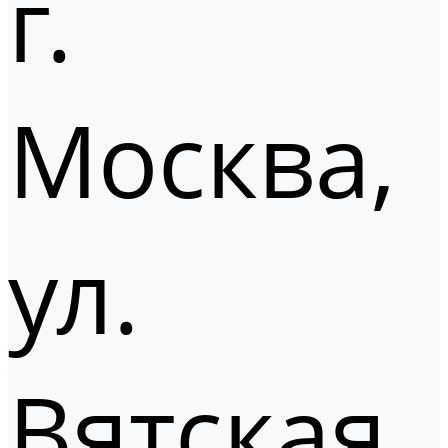
г.
Москва,
ул.
Вятская,