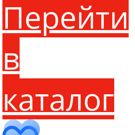
Перейти
в
каталог