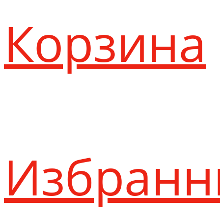
Корзина
Избранн