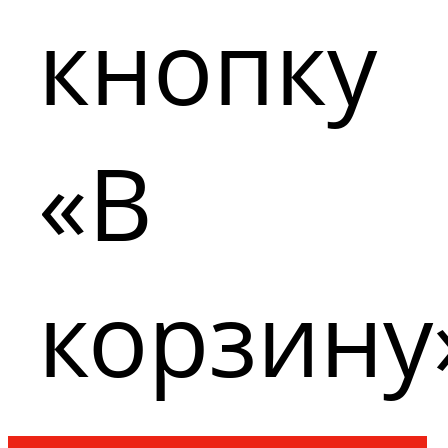
кнопку
«В
корзину