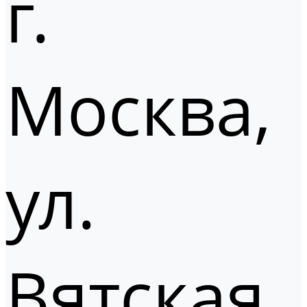
г.
Москва,
ул.
Вятская,