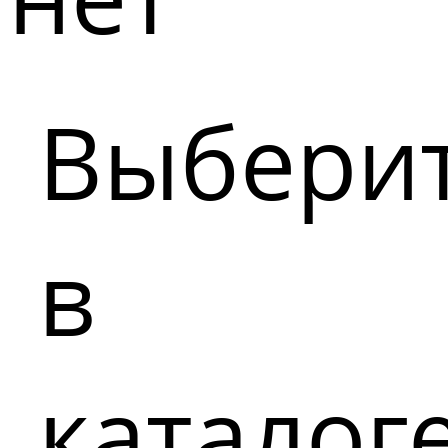
Выбери
в
каталог