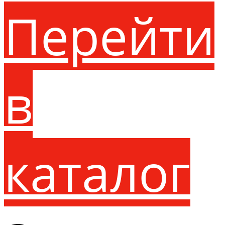
Перейти
в
каталог