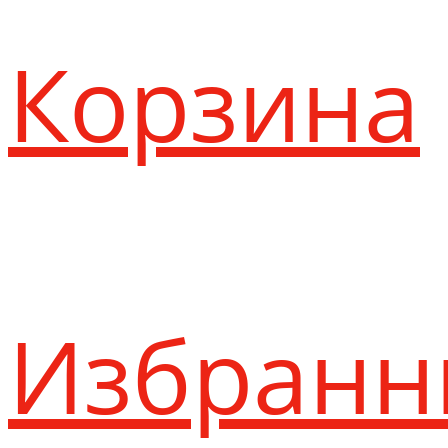
Корзина
Избранн