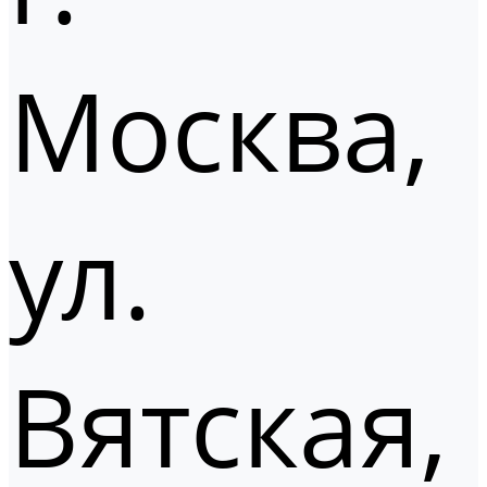
Москва,
ул.
Вятская,