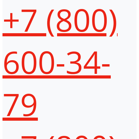
+7 (800)
600-34-
79