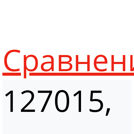
Сравнен
127015,