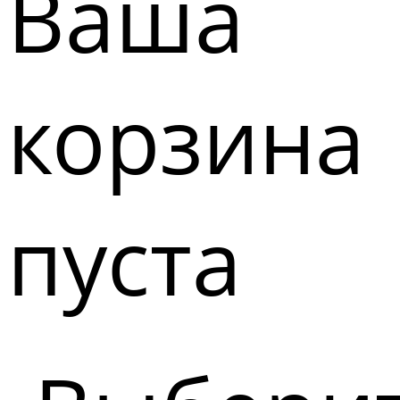
Ваша
корзина
пуста