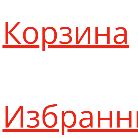
Корзина
Избранн