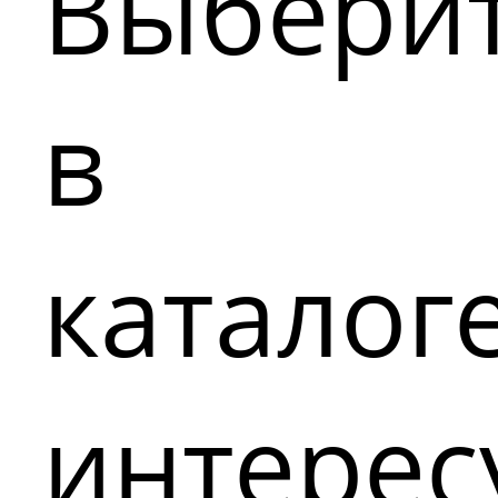
Выбери
в
каталог
интере