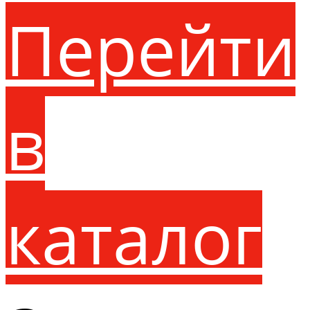
Перейти
в
каталог