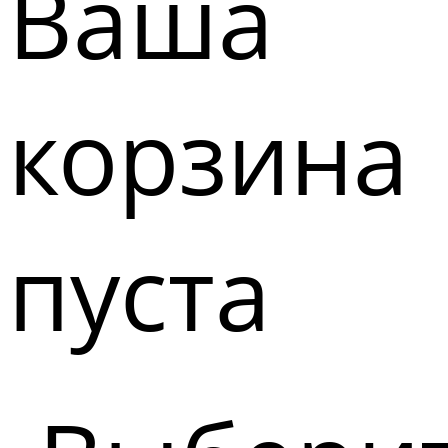
Ваша
корзина
пуста