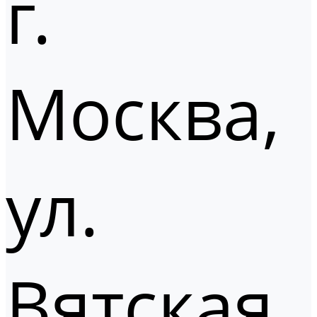
г.
Москва,
ул.
Вятская,