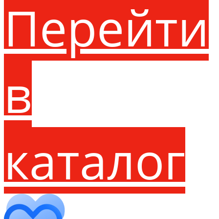
Перейти
в
каталог