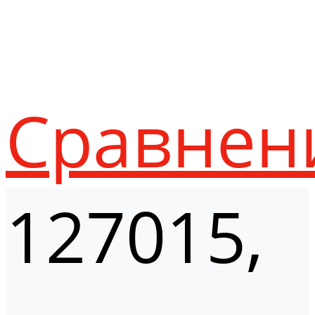
Сравнен
127015,