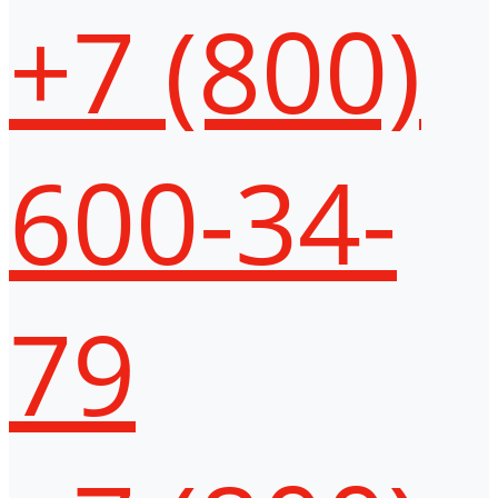
+7 (800)
600-34-
79