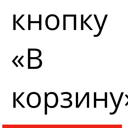
кнопку
«В
корзину