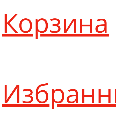
Корзина
Избранн