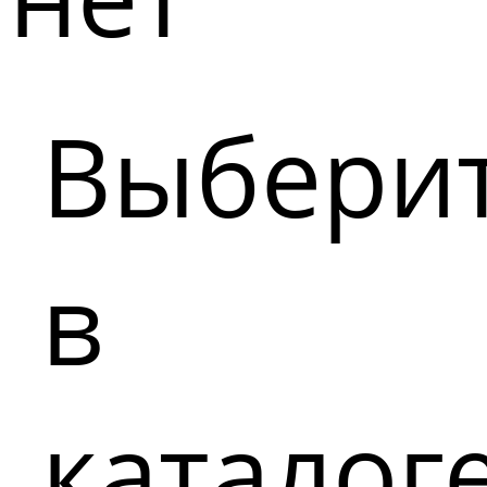
Выбери
в
каталог