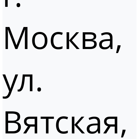
Москва,
ул.
Вятская,