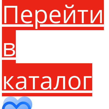
Перейти
в
каталог