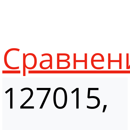
Сравнен
127015,