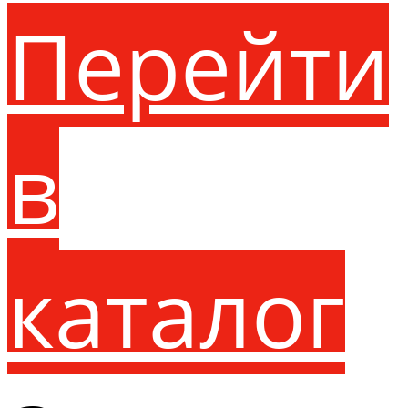
Перейти
в
каталог