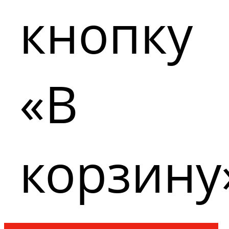
кнопку
«В
корзину