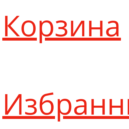
Корзина
Избранн