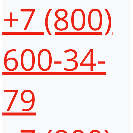
+7 (800)
600-34-
79