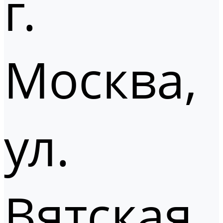
г.
Москва,
ул.
Вятская,