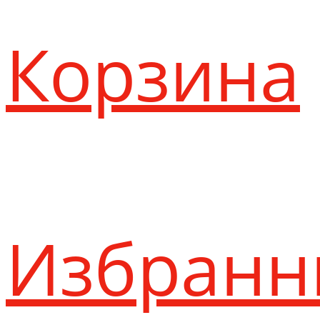
Корзина
Избранн