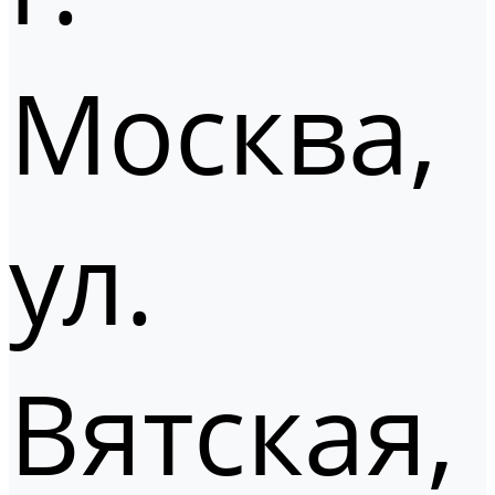
Москва,
ул.
Вятская,