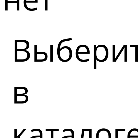
Выбери
в
каталог