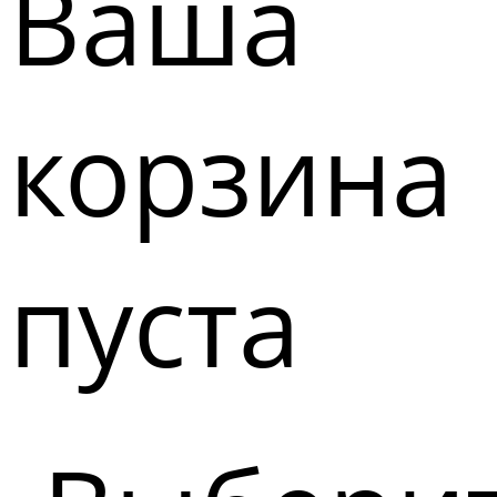
Ваша
корзина
пуста