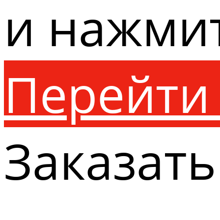
и нажми
Перейти 
Заказать