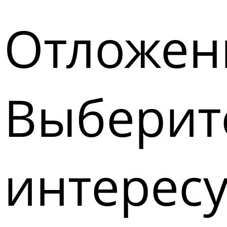
Отложен
Выберите
интерес