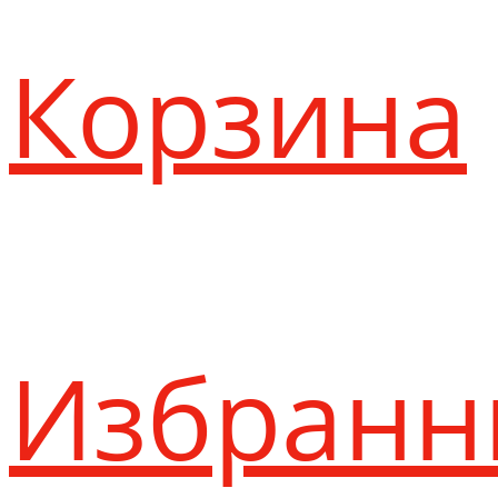
Корзина
Избранн