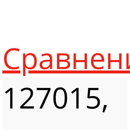
Сравнен
127015,