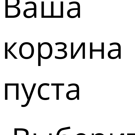
Ваша
корзина
пуста