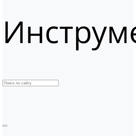
Инструм