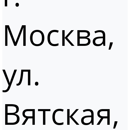
Москва,
ул.
Вятская,