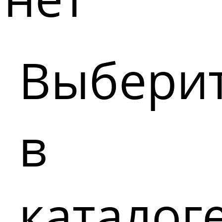
Выбери
в
каталог