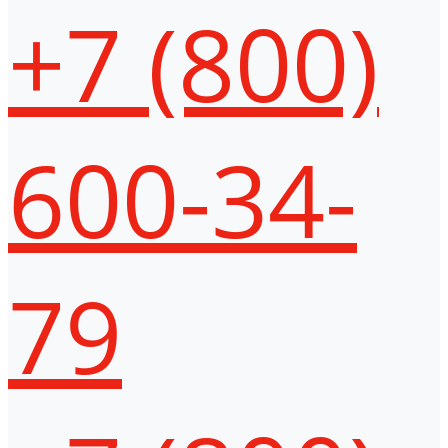
+7 (800)
600-34-
79