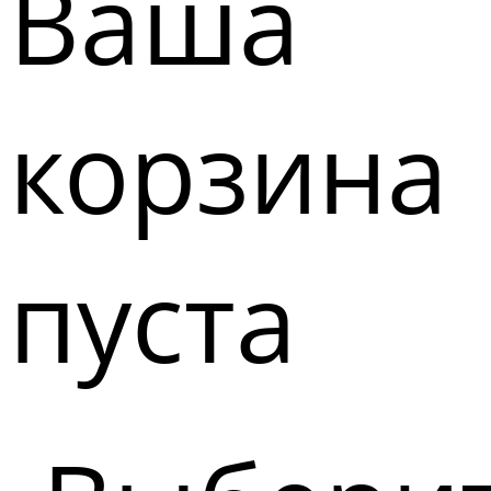
Ваша
корзина
пуста