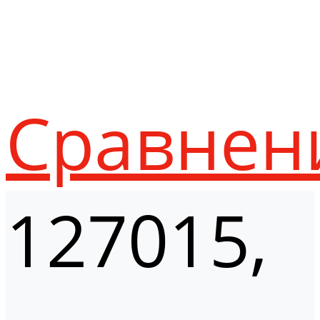
Сравнен
127015,