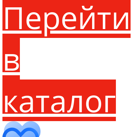
Перейти
в
каталог