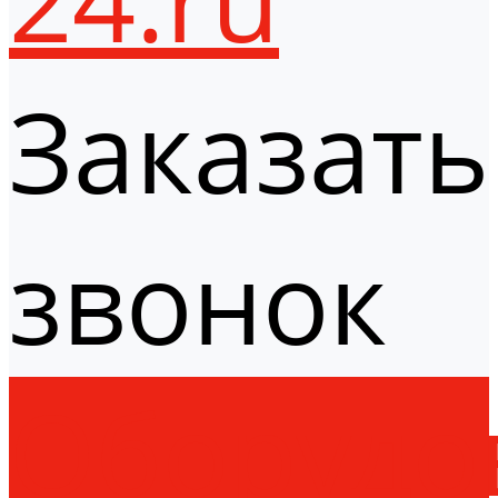
Заказать
звонок
Оборудо