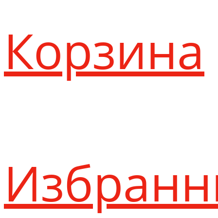
Корзина
Избранн