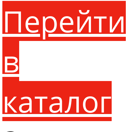
Перейти
в
каталог