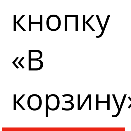
кнопку
«В
корзину