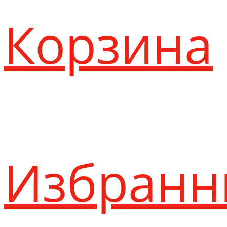
Корзина
Избранн