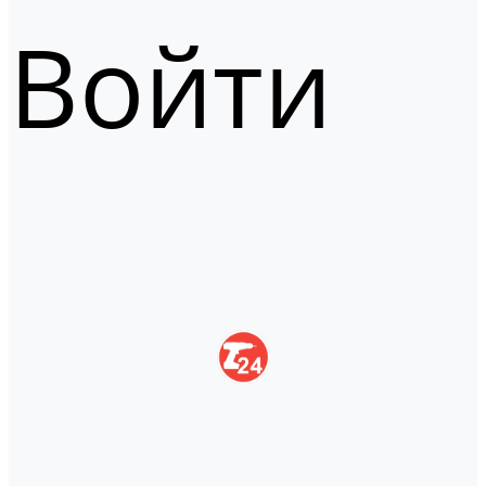
Войти