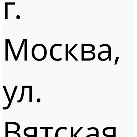
г.
Москва,
ул.
Вятская,