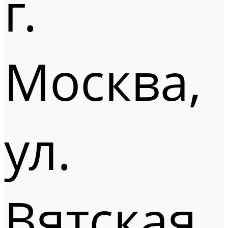
г.
Москва,
ул.
Вятская,