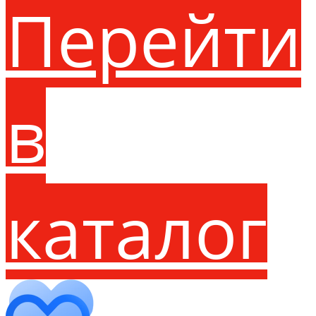
Перейти
в
каталог