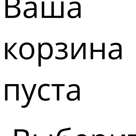
Ваша
корзина
пуста