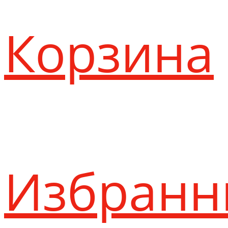
Корзина
Избранн