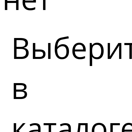
Выбери
в
каталог