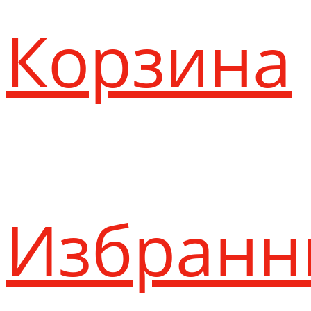
Корзина
Избранн