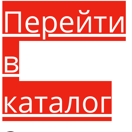
Перейти
в
каталог