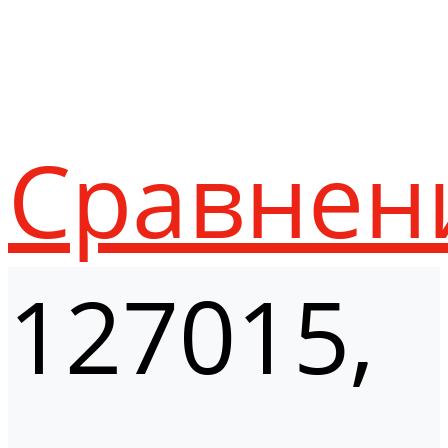
Сравнен
127015,