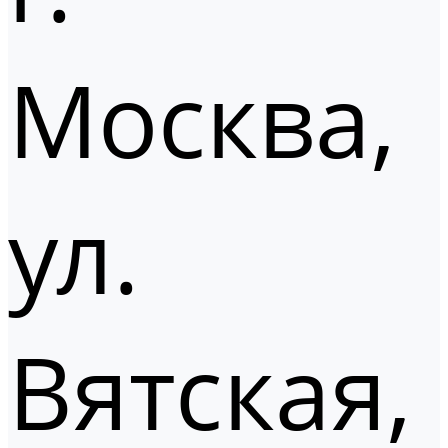
Москва,
ул.
Вятская,