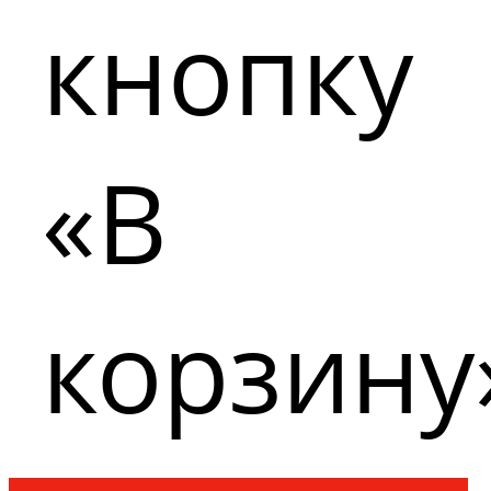
кнопку
«В
корзину