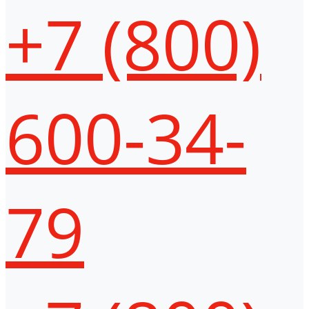
+7 (800)
600-34-
79