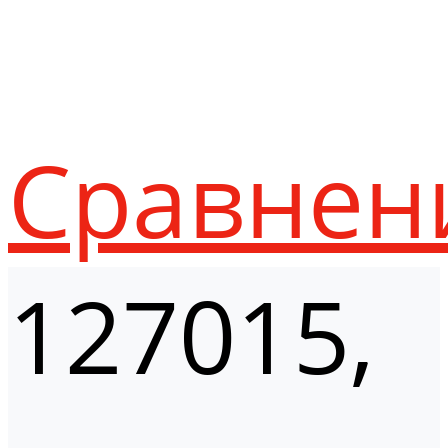
Сравнен
127015,