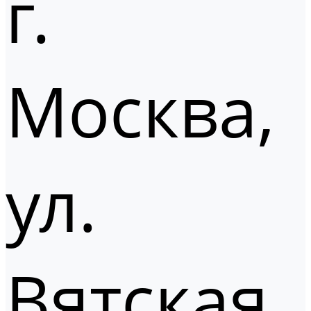
г.
Москва,
ул.
Вятская,