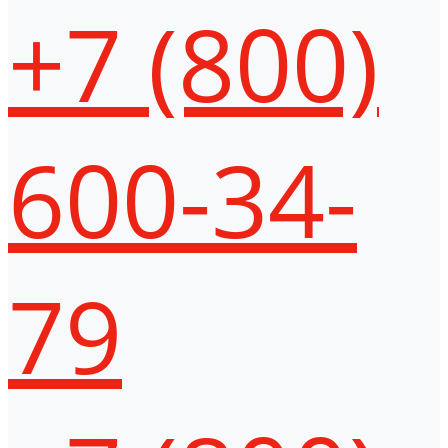
+7 (800)
600-34-
79