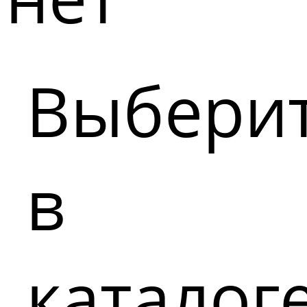
Выбери
в
каталог