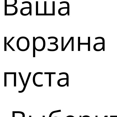
Ваша
корзина
пуста