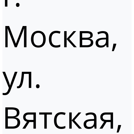
Москва,
ул.
Вятская,