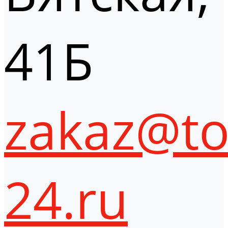
41Б
zakaz@to
24.ru