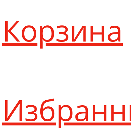
Корзина
Избранн