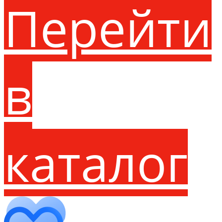
Перейти
в
каталог