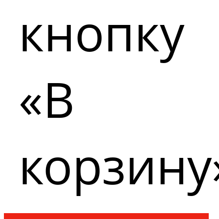
кнопку
«В
корзину