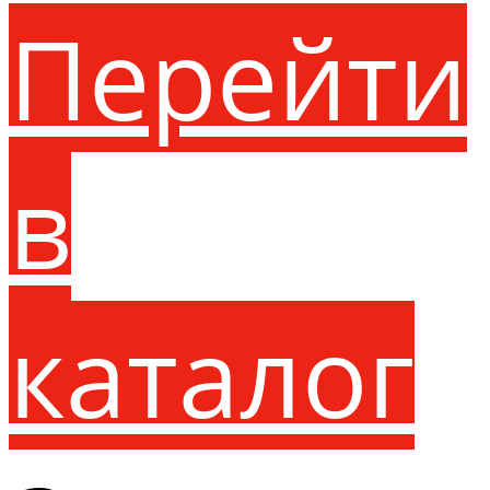
Перейти
в
каталог