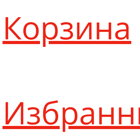
Корзина
Избранн