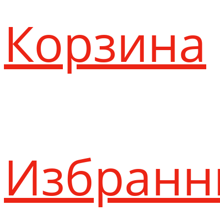
Корзина
Избранн