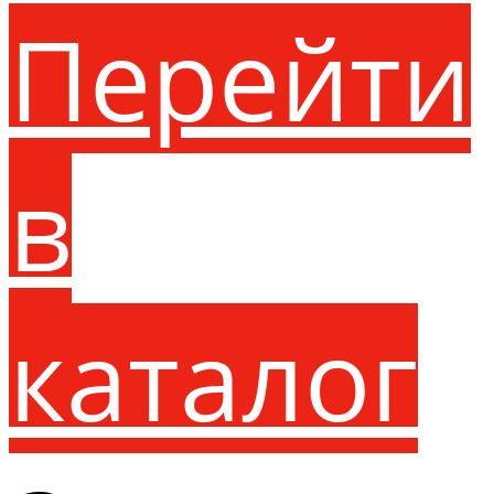
Перейти
в
каталог