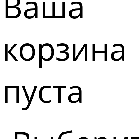
Ваша
корзина
пуста