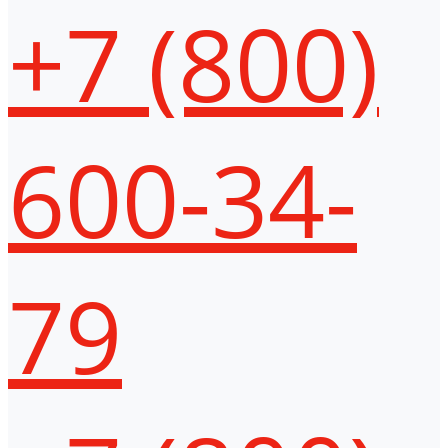
+7 (800)
600-34-
79