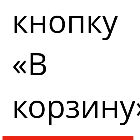
кнопку
«В
корзину