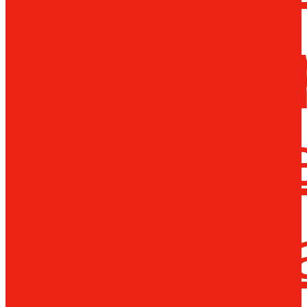
Металло
инструм
Термопл