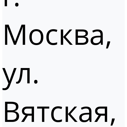
Москва,
ул.
Вятская,