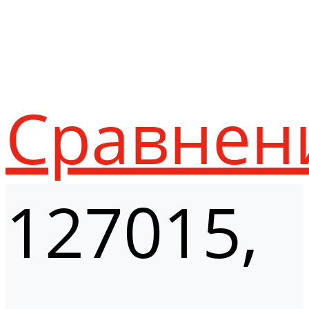
Сравнен
127015,