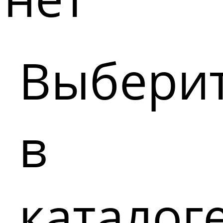
Выбери
в
каталог