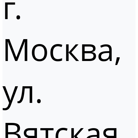
г.
Москва,
ул.
Вятская,