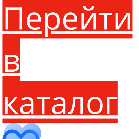
Перейти
в
каталог