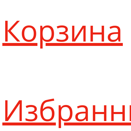
Корзина
Избранн