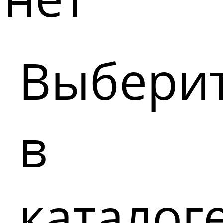
Выбери
в
каталог