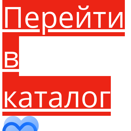
Перейти
в
каталог