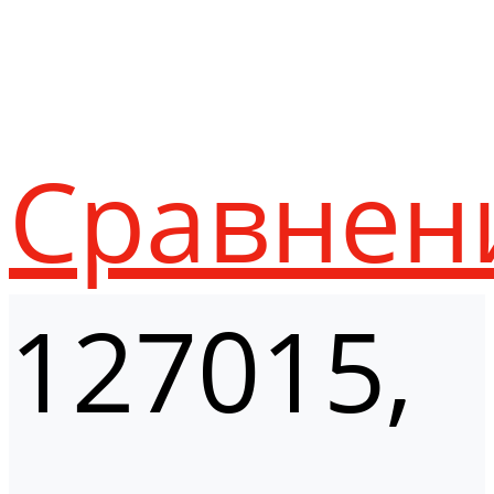
Сравнен
127015,