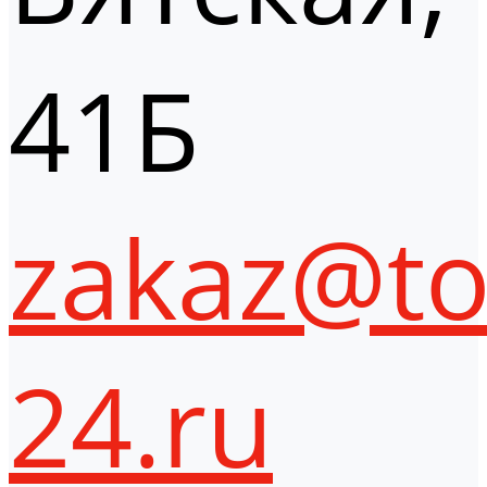
41Б
zakaz@to
24.ru