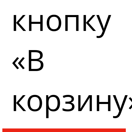
кнопку
«В
корзину