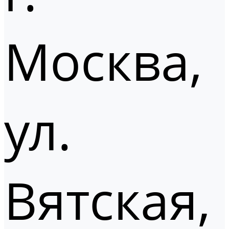
Москва,
ул.
Вятская,