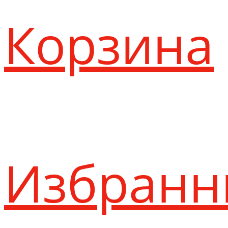
Корзина
Избранн