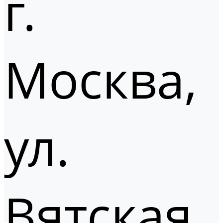
г.
Москва,
ул.
Вятская,