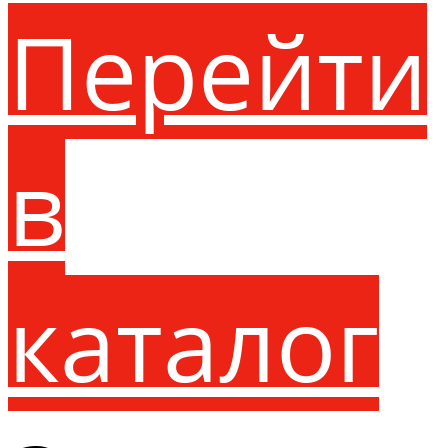
Перейти
в
каталог