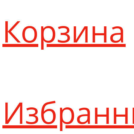
Корзина
Избранн