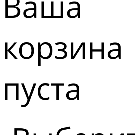
Ваша
корзина
пуста