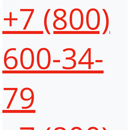
+7 (800)
600-34-
79