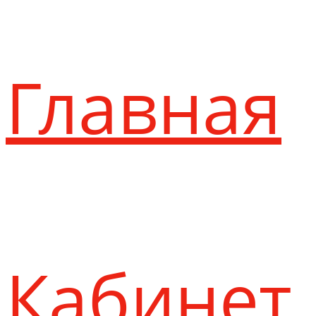
Главная
Кабинет