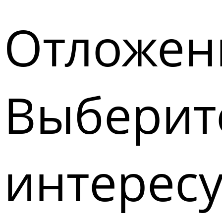
Отложен
Выберите
интерес