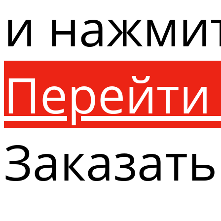
и нажми
Перейти 
Заказать