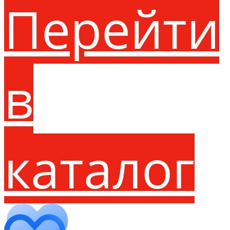
Перейти
в
каталог