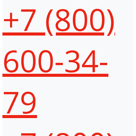
+7 (800)
600-34-
79