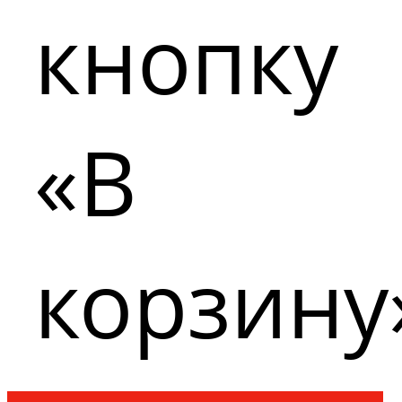
кнопку
«В
корзину