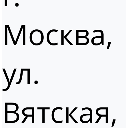
Москва,
ул.
Вятская,