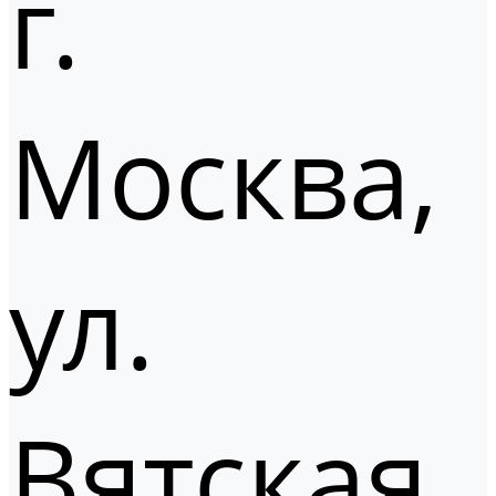
г.
Москва,
ул.
Вятская,