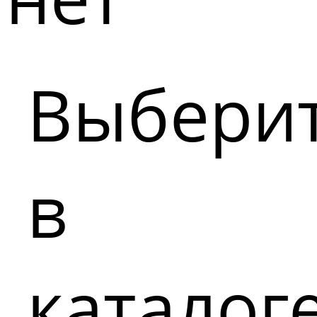
Выбери
в
каталог