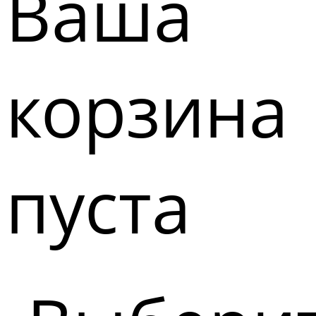
Ваша
корзина
пуста