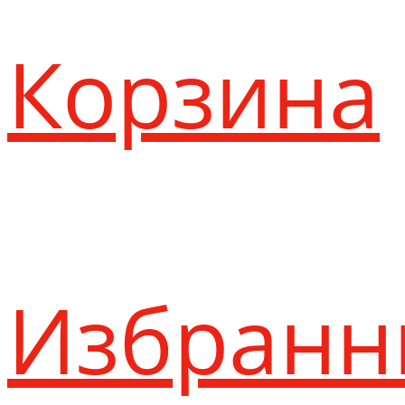
Корзина
Избранн