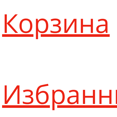
Корзина
Избранн