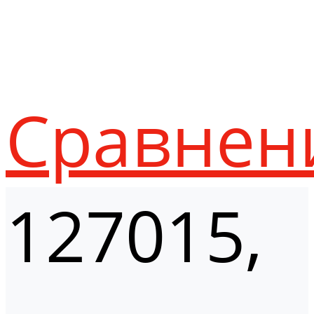
Сравнен
127015,