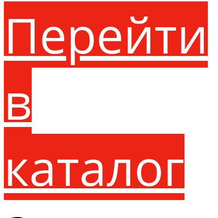
Перейти
в
каталог