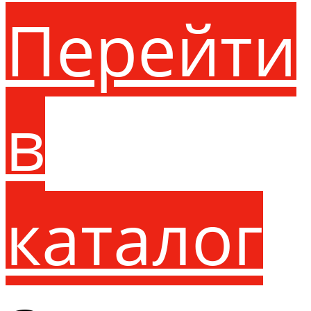
Перейти
в
каталог