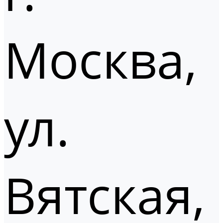
Москва,
ул.
Вятская,