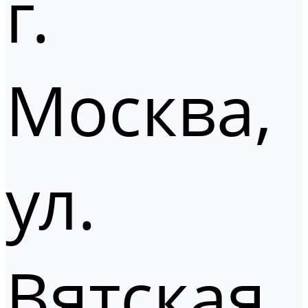
г.
Москва,
ул.
Вятская,