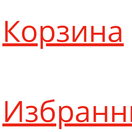
Корзина
Избранн