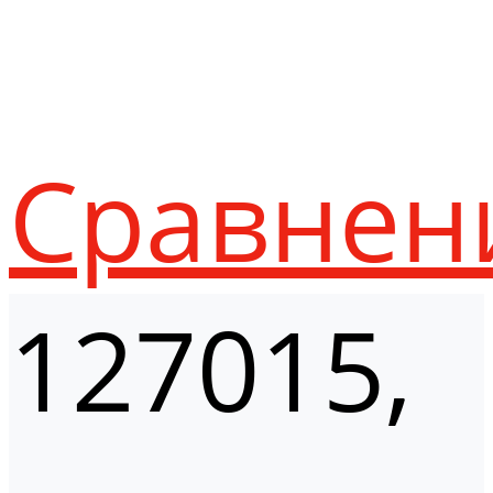
Сравнен
127015,