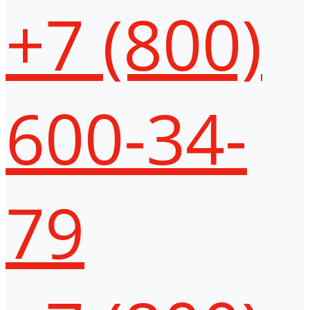
+7 (800)
600-34-
79