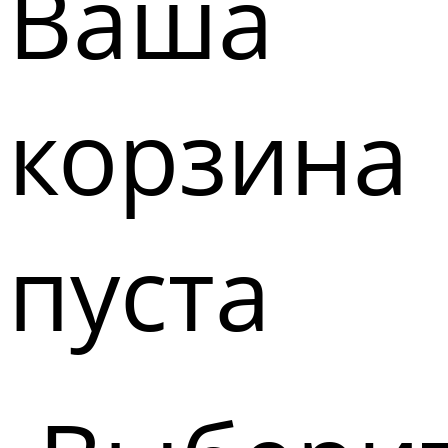
Ваша
корзина
пуста