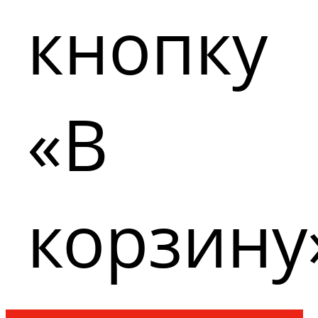
кнопку
«В
корзину