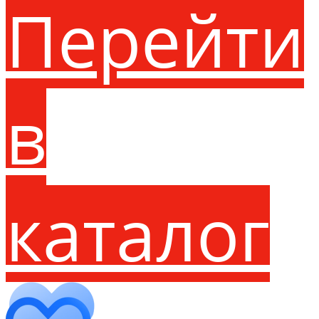
Перейти
в
каталог