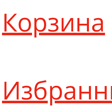
Корзина
Избранн