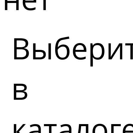
Выбери
в
каталог