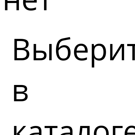
Выбери
в
каталог