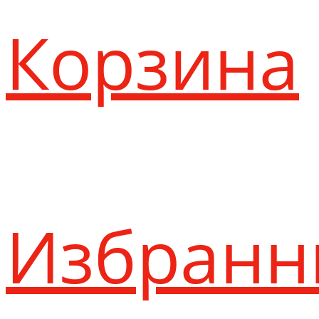
Корзина
Избранн