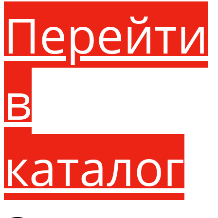
Перейти
в
каталог