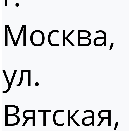
Москва,
ул.
Вятская,