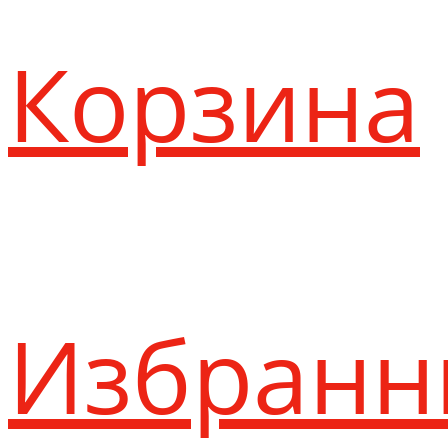
Корзина
Избранн