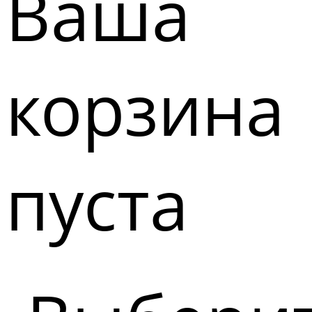
Ваша
корзина
пуста