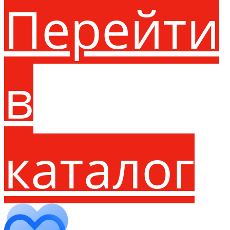
Перейти
в
каталог