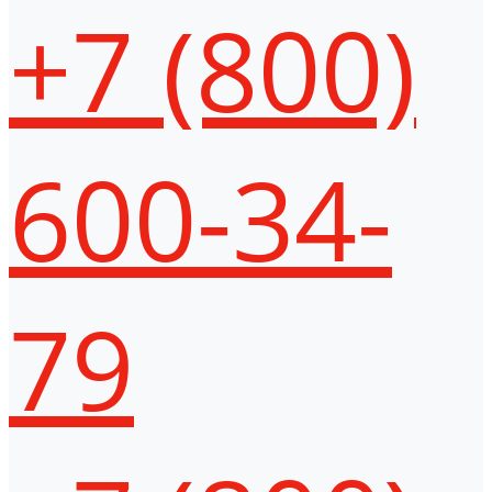
+7 (800)
600-34-
79