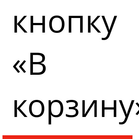
кнопку
«В
корзину