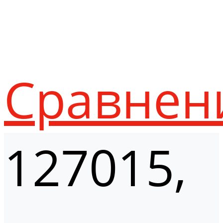
Сравнен
127015,