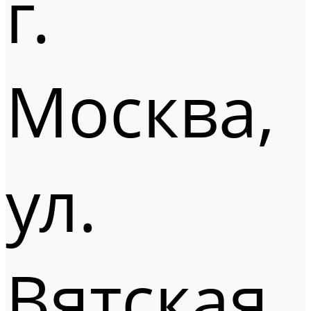
г.
Москва,
ул.
Вятская,