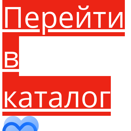
Перейти
в
каталог