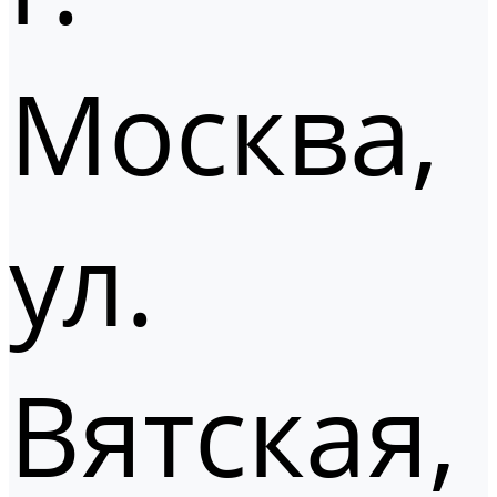
Москва,
ул.
Вятская,