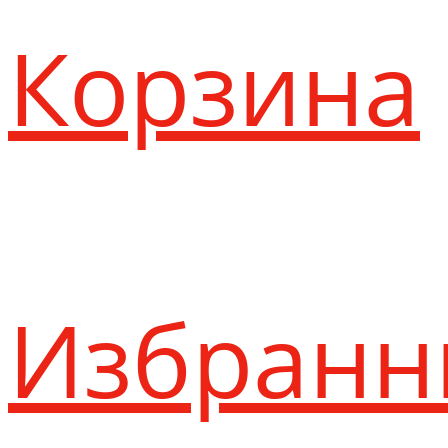
Корзина
Избранн