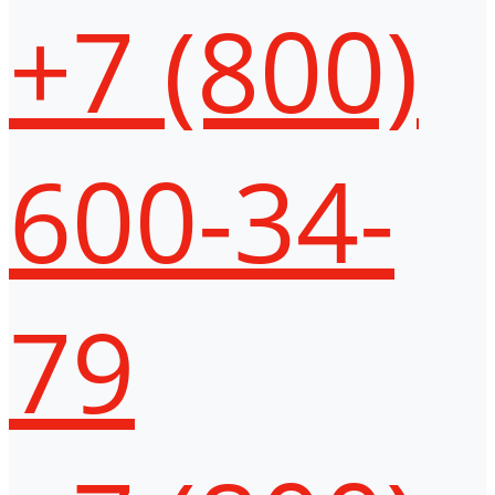
+7 (800)
600-34-
79