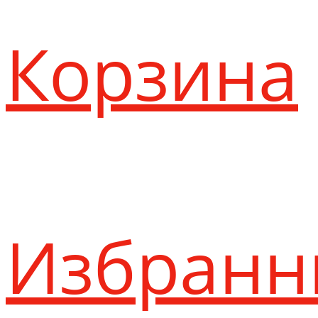
Корзина
Избранн