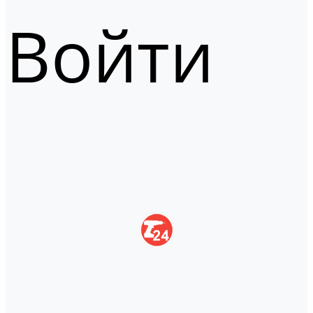
Войти