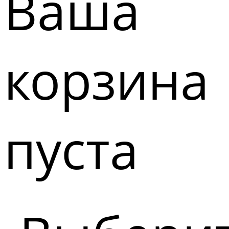
Ваша
корзина
пуста