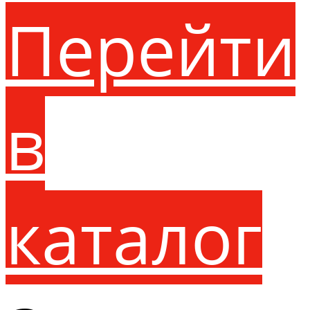
Перейти
в
каталог