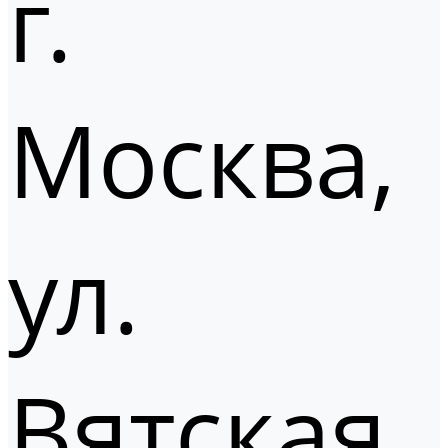
г.
Москва,
ул.
Вятская,