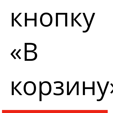
кнопку
«В
корзину