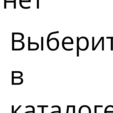
Выбери
в
каталог