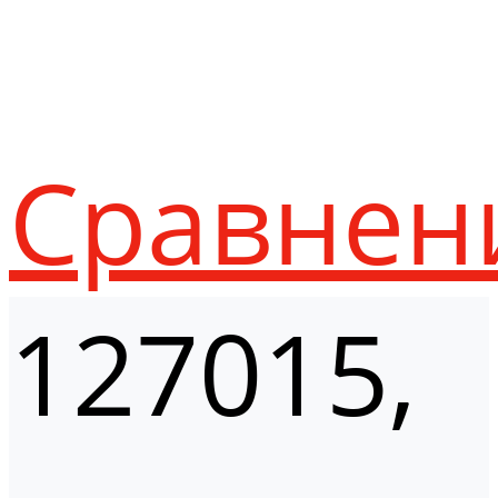
Сравнен
127015,