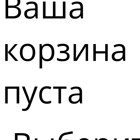
Ваша
корзина
пуста