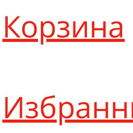
Корзина
Избранн