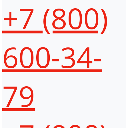
+7 (800)
600-34-
79