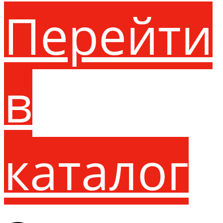
Перейти
в
каталог