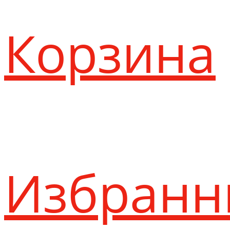
Корзина
Избранн