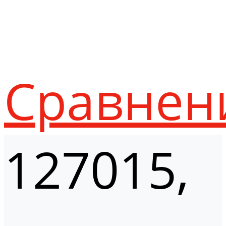
Сравнен
127015,