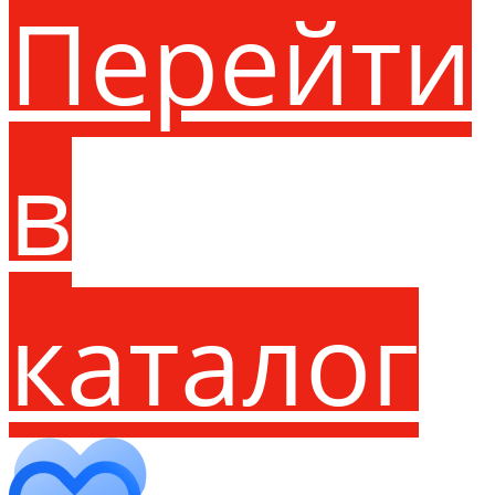
Перейти
в
каталог