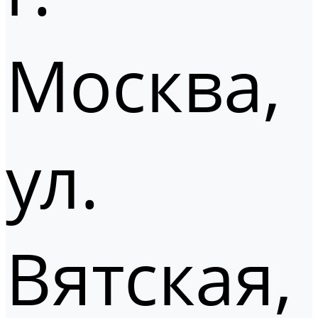
Москва,
ул.
Вятская,