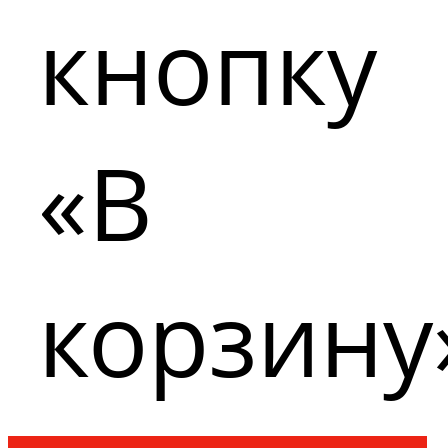
кнопку
«В
корзину