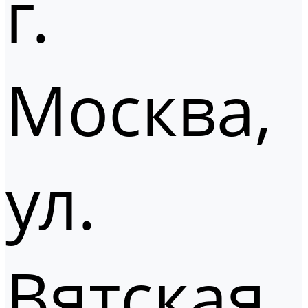
г.
Москва,
ул.
Вятская,