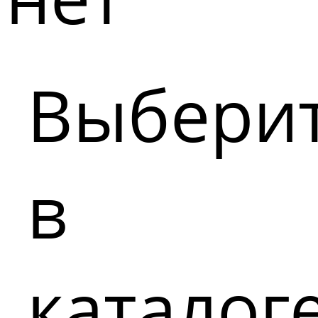
Выбери
в
каталог