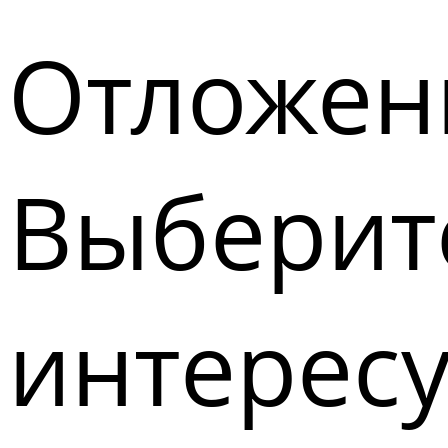
Отложен
Выберите
интерес