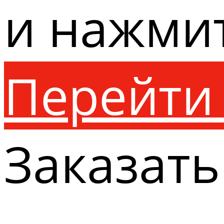
и нажми
Перейти 
Заказать