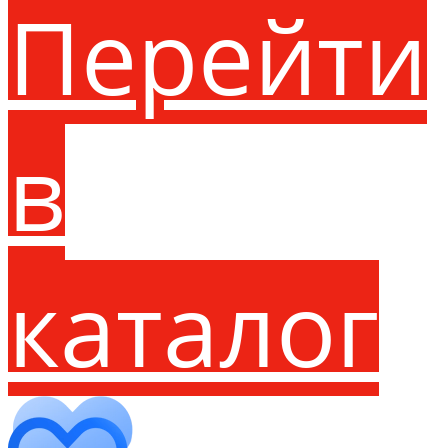
Перейти
в
каталог