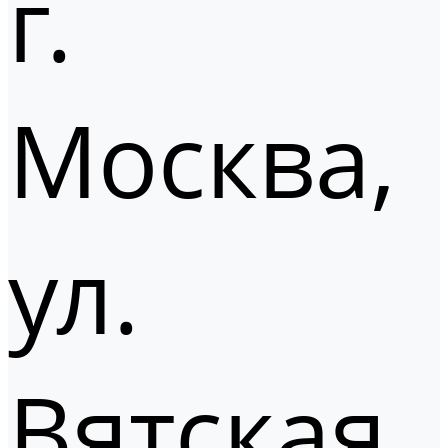
г.
Москва,
ул.
Вятская,