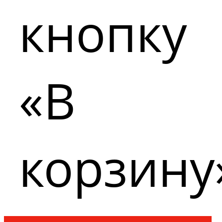
кнопку
«В
корзину