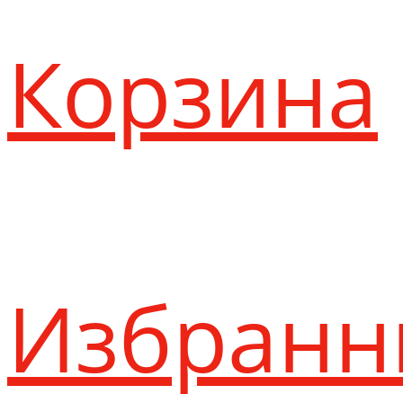
Корзина
Избранн