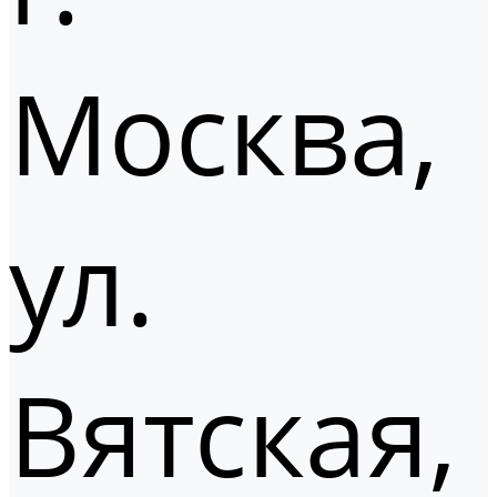
Москва,
ул.
Вятская,