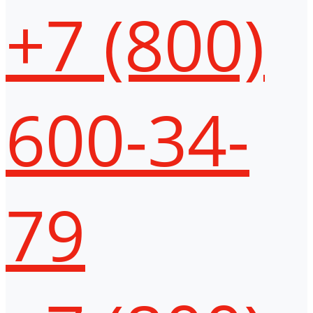
+7 (800)
600-34-
79