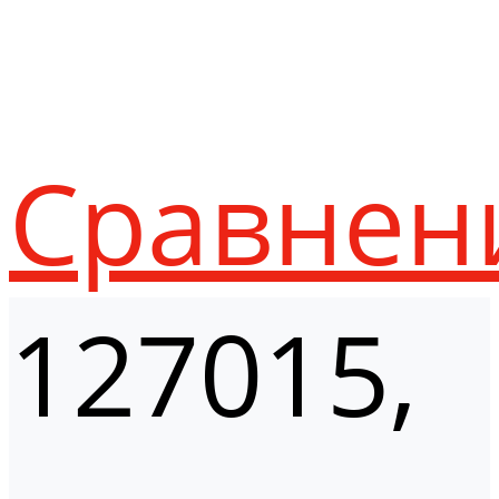
Сравнен
127015,