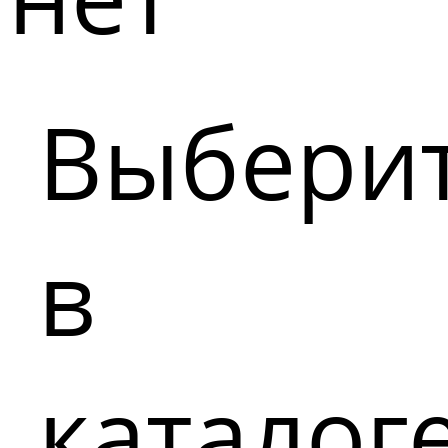
Выбери
в
каталог