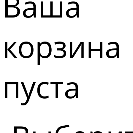
Ваша
корзина
пуста