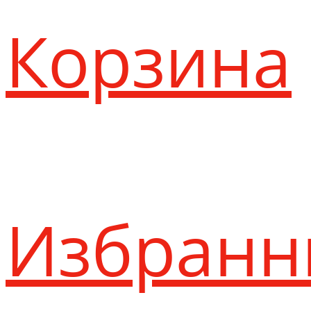
Корзина
Избранн