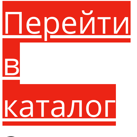
Перейти
в
каталог