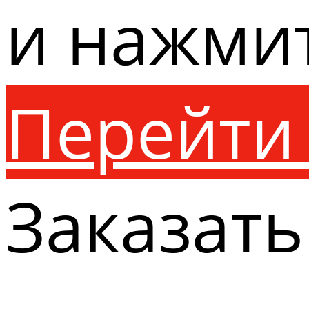
и нажми
Перейти 
Заказать