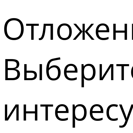
Отложен
Выберите
интерес