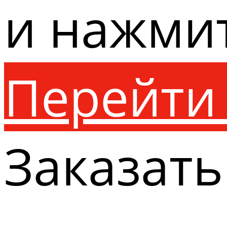
и нажми
Перейти 
Заказать