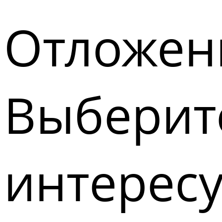
Отложен
Выберите
интерес