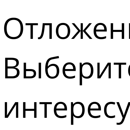
Отложен
Выберите
интерес