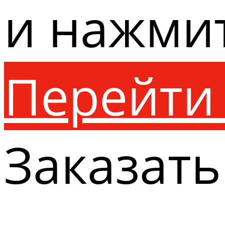
и нажми
Перейти 
Заказать