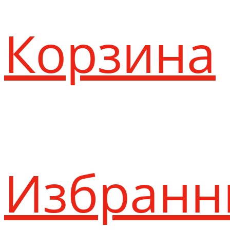
Корзина
Избранн