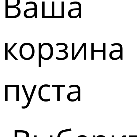
Ваша
корзина
пуста