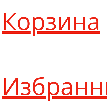
Корзина
Избранн