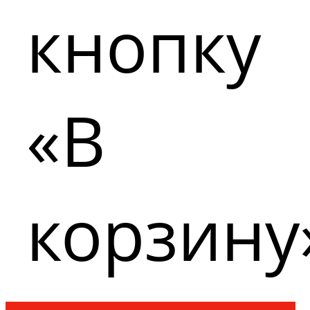
кнопку
«В
корзину