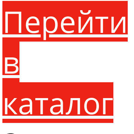
Перейти
в
каталог