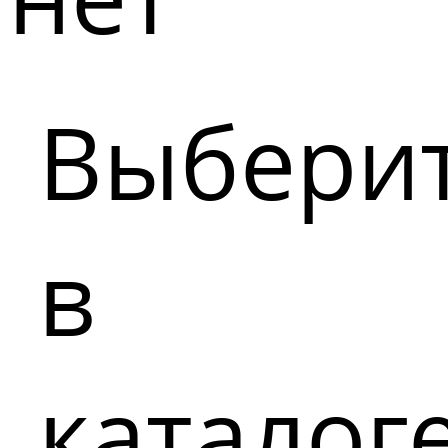
Выбери
в
каталог