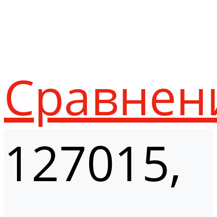
Сравнен
127015,