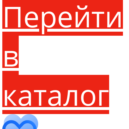
Перейти
в
каталог