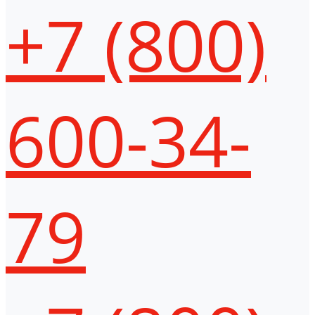
+7 (800)
600-34-
79