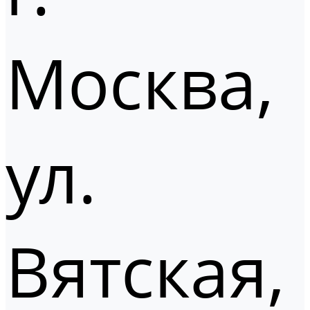
Москва,
ул.
Вятская,