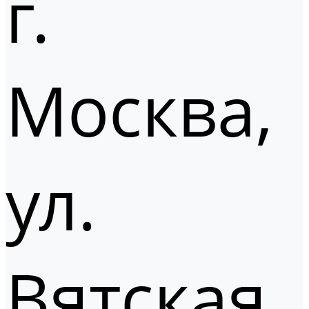
г.
Москва,
ул.
Вятская,