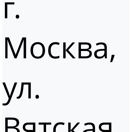
г.
Москва,
ул.
Вятская,