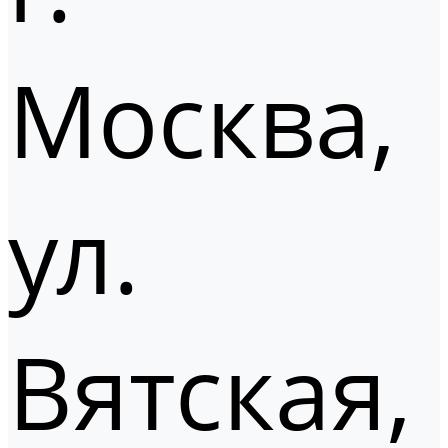
Москва,
ул.
Вятская,