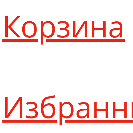
Корзина
Избранн