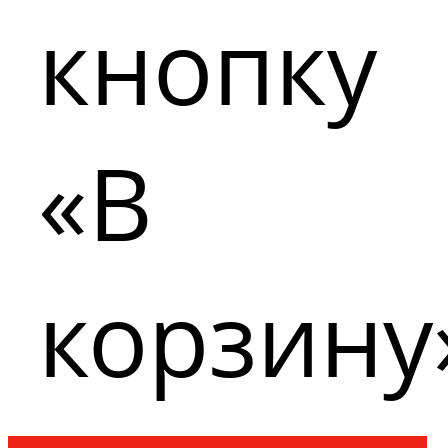
кнопку
«В
корзину