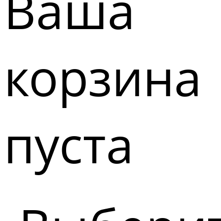
Ваша
корзина
пуста