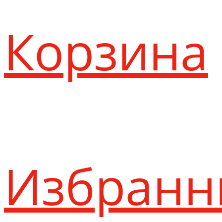
Корзина
Избранн