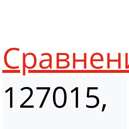
Сравнен
127015,