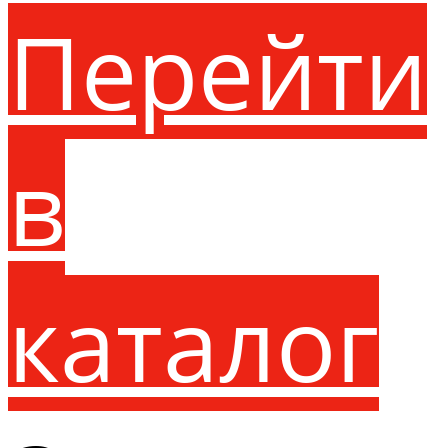
Перейти
в
каталог