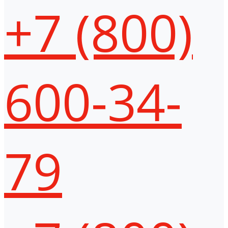
+7 (800)
600-34-
79