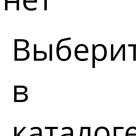
Выбери
в
каталог