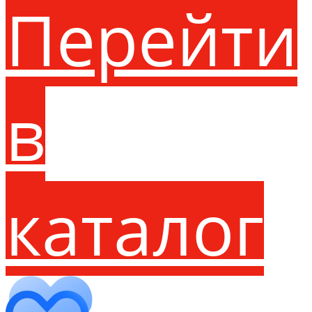
Перейти
в
каталог