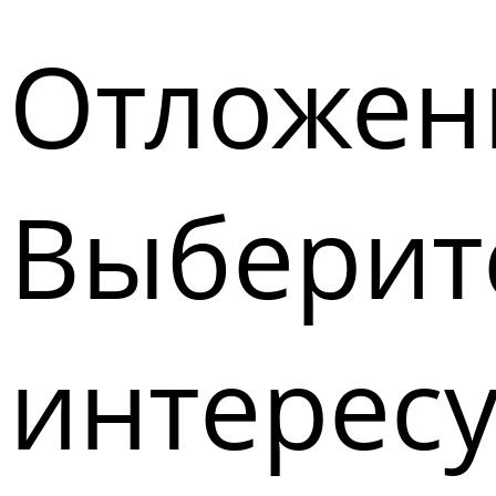
Отложен
Выберите
интерес