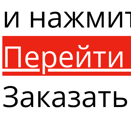
и нажми
Перейти 
Заказать