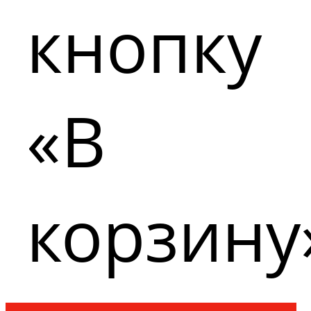
кнопку
«В
корзину