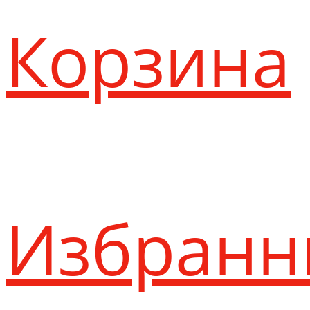
Корзина
Избранн