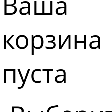
Ваша
корзина
пуста