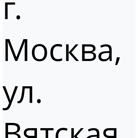
г.
Москва,
ул.
Вятская,