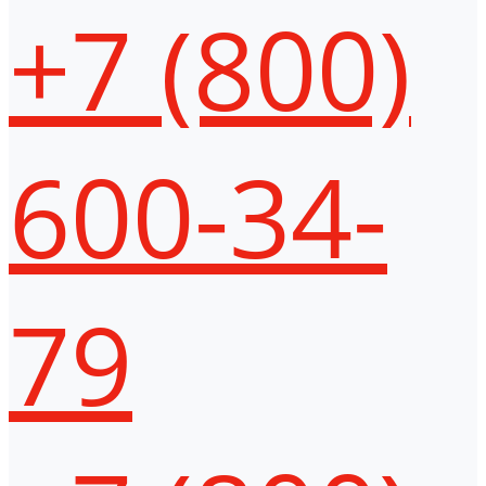
+7 (800)
600-34-
79