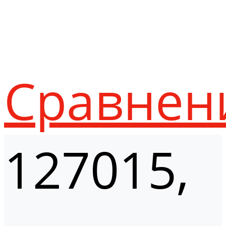
Сравнен
127015,