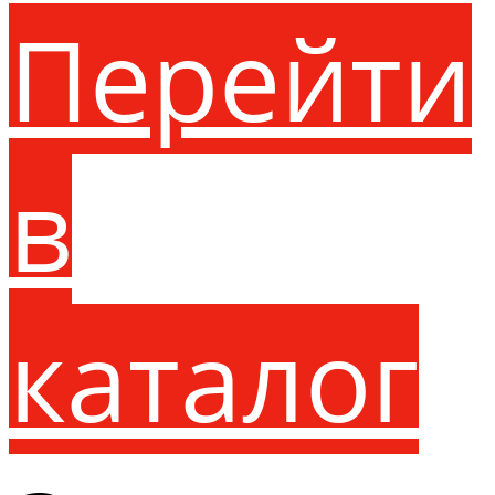
Перейти
в
каталог