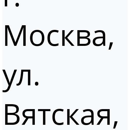
Москва,
ул.
Вятская,