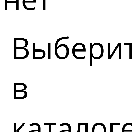
Выбери
в
каталог