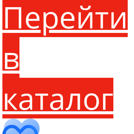
Перейти
в
каталог