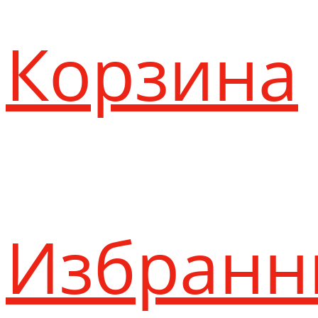
Корзина
Избранн