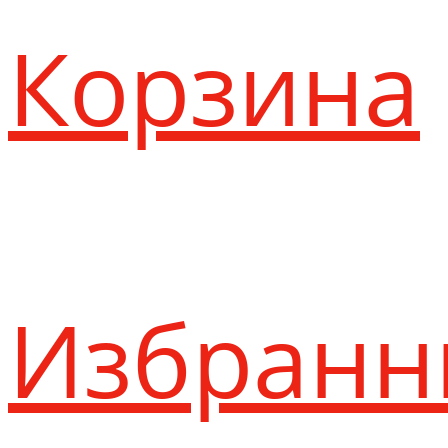
Корзина
Избранн