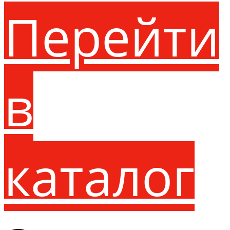
Перейти
в
каталог