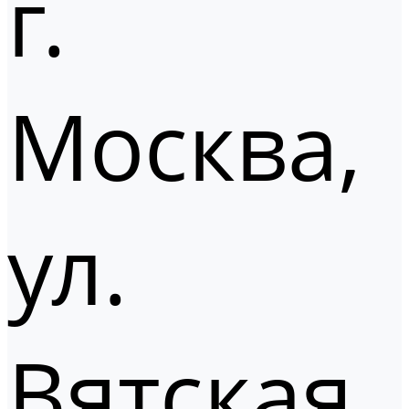
г.
Москва,
ул.
Вятская,