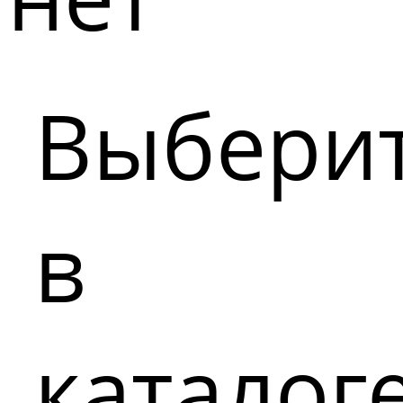
Выбери
в
каталог