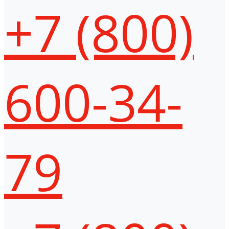
+7 (800)
600-34-
79