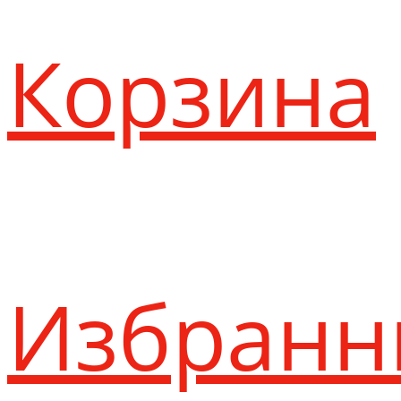
Корзина
Избранн