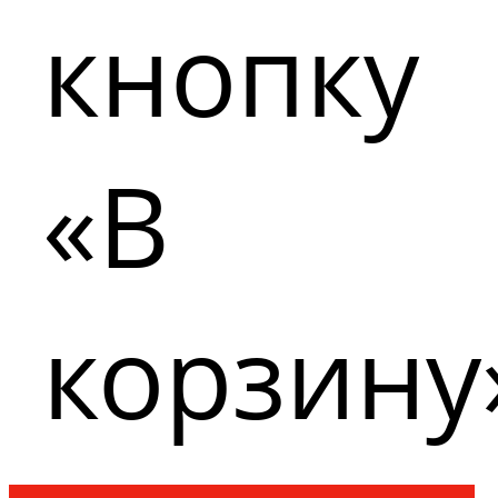
кнопку
«В
корзину