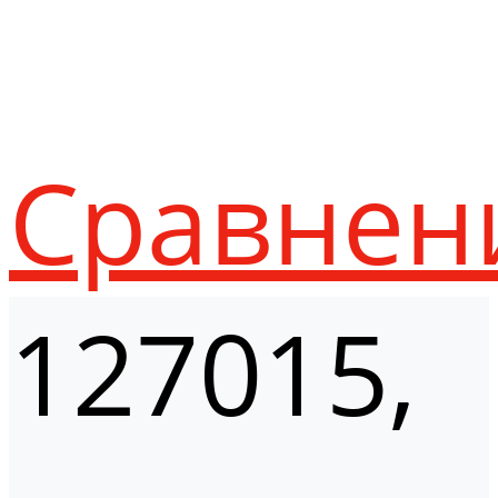
Сравнен
127015,