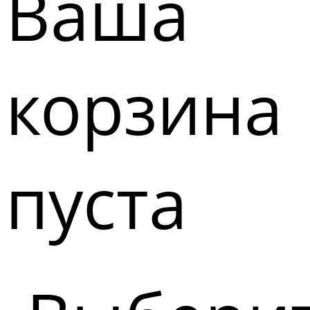
Ваша
корзина
пуста