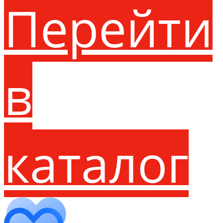
Перейти
в
каталог