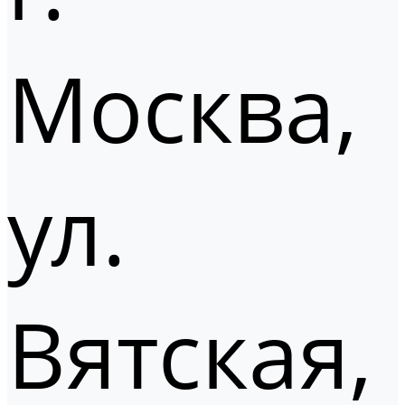
Москва,
ул.
Вятская,