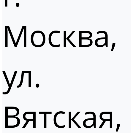
Москва,
ул.
Вятская,