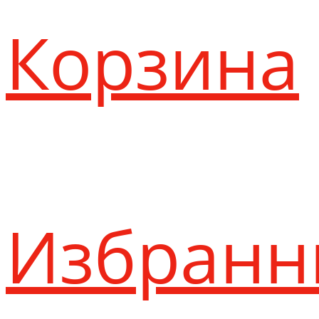
Корзина
Избранн