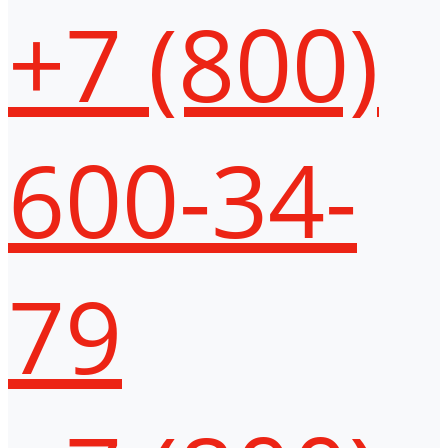
+7 (800)
600-34-
79