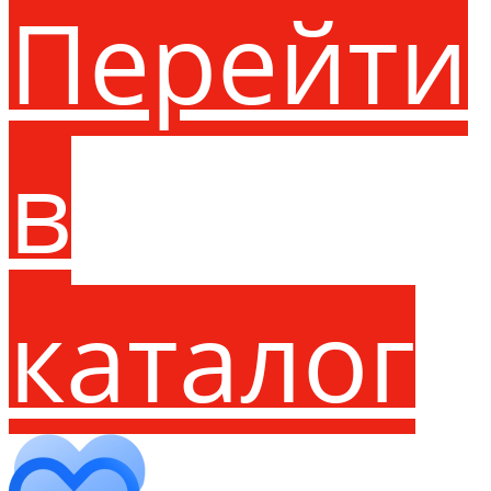
Перейти
в
каталог