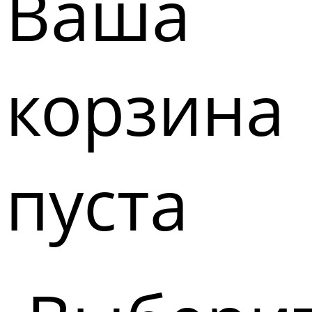
Ваша
корзина
пуста