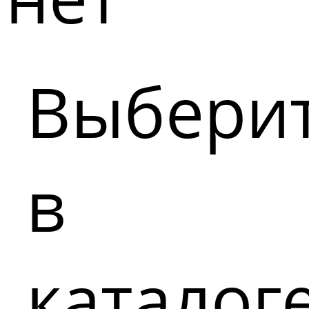
Выбери
в
каталог