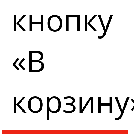
кнопку
«В
корзину