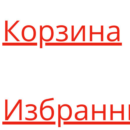
Корзина
Избранн