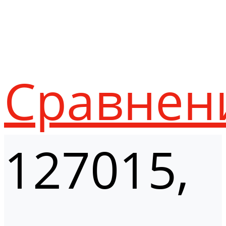
Сравнен
127015,