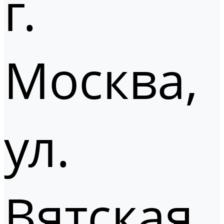
г.
Москва,
ул.
Вятская,