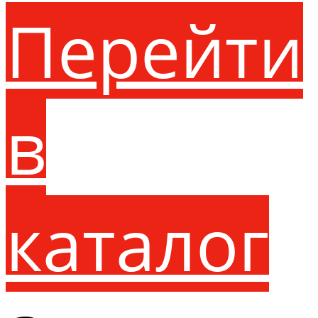
Перейти
в
каталог