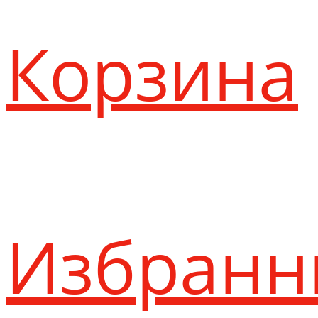
Корзина
Избранн