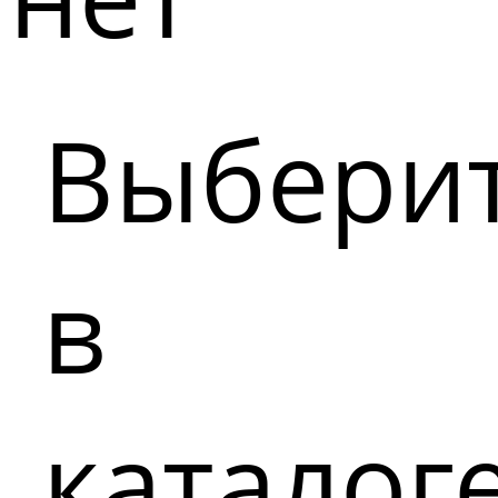
Выбери
в
каталог