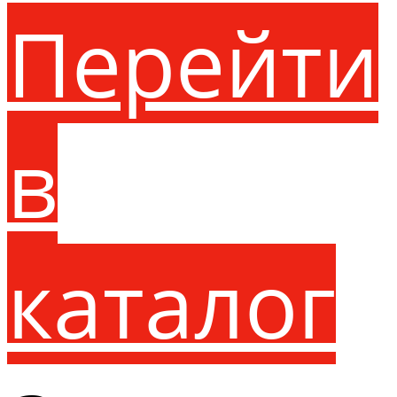
Перейти
в
каталог