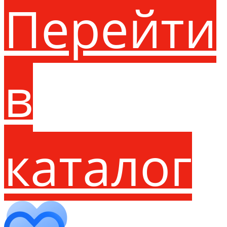
Перейти
в
каталог