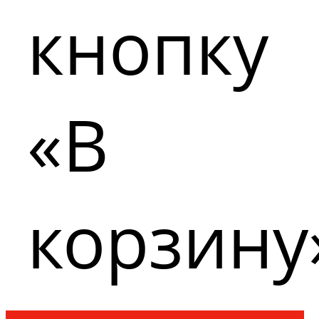
кнопку
«В
корзину