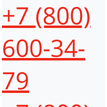
+7 (800)
600-34-
79