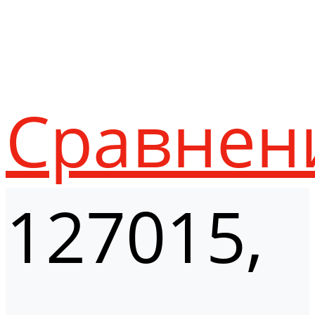
Сравнен
127015,