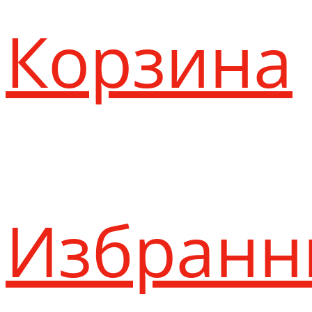
Корзина
Избранн