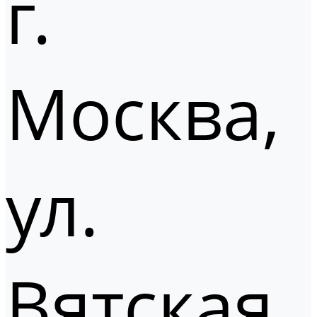
г.
Москва,
ул.
Вятская,