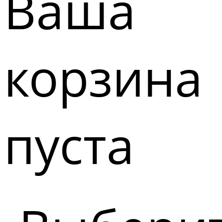
Ваша
корзина
пуста