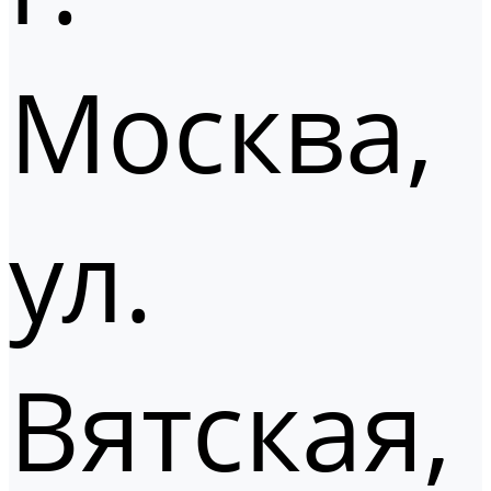
Москва,
ул.
Вятская,