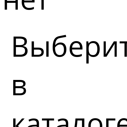
Выбери
в
каталог