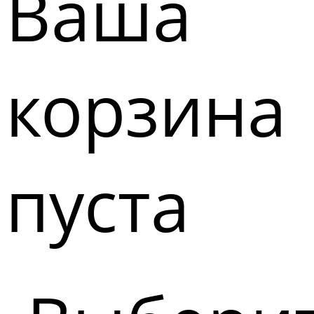
Ваша
корзина
пуста