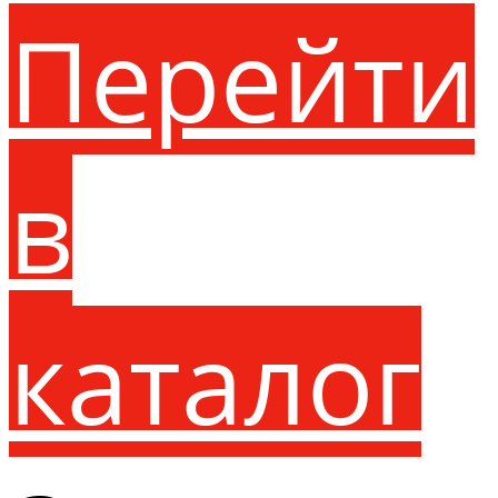
Перейти
в
каталог