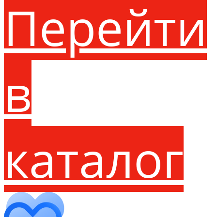
Перейти
в
каталог