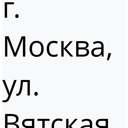
г.
Москва,
ул.
Вятская,