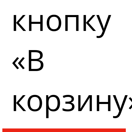
кнопку
«В
корзину