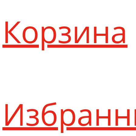
Корзина
Избранн