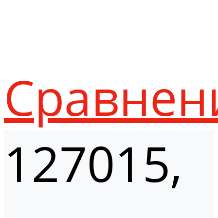
Сравнен
127015,