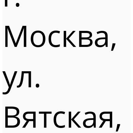
Москва,
ул.
Вятская,