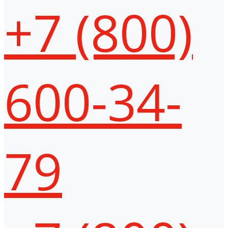
+7 (800)
600-34-
79