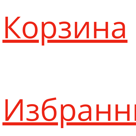
Корзина
Избранн