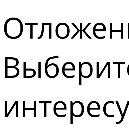
Отложен
Выберите
интерес