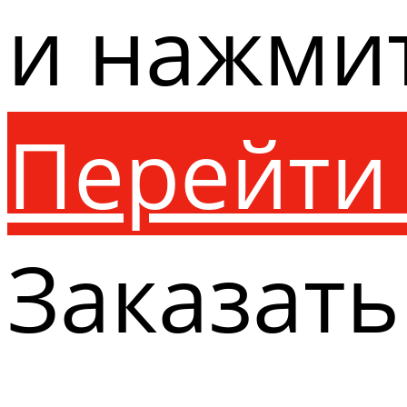
и нажми
Перейти 
Заказать