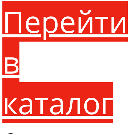
Перейти
в
каталог