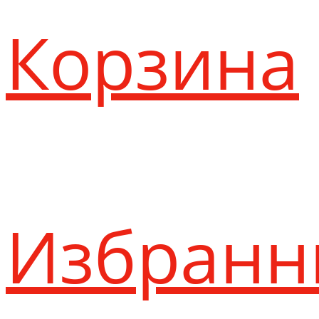
Корзина
Избранн