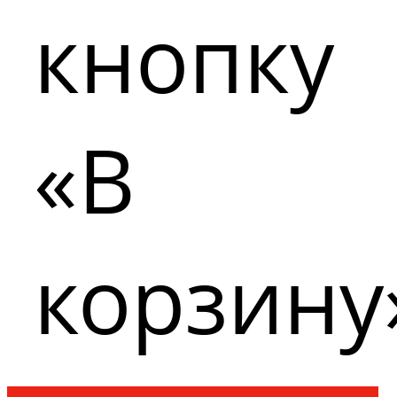
кнопку
«В
корзину