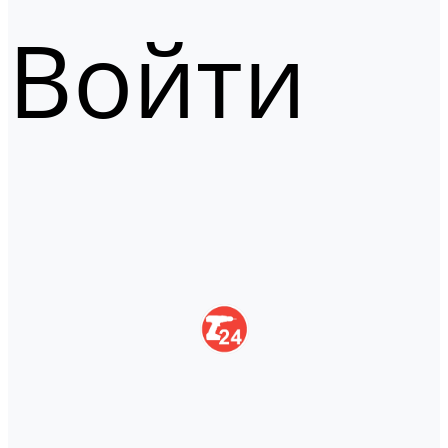
Войти