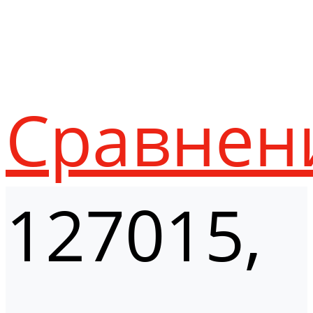
Сравнен
127015,