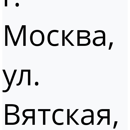
Москва,
ул.
Вятская,