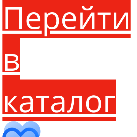
Перейти
в
каталог