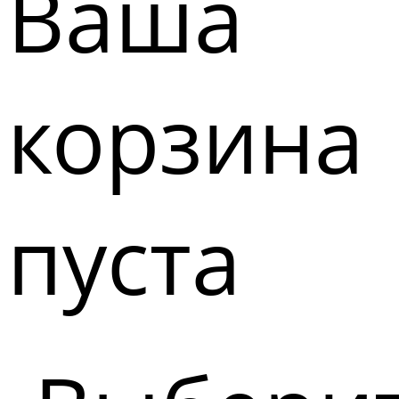
Ваша
корзина
пуста