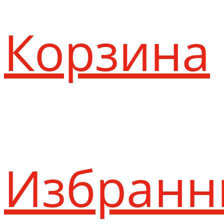
Корзина
Избранн