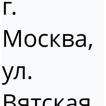
г.
Москва,
ул.
Вятская,