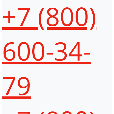
+7 (800)
600-34-
79