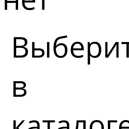
Выбери
в
каталог