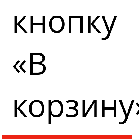
кнопку
«В
корзину