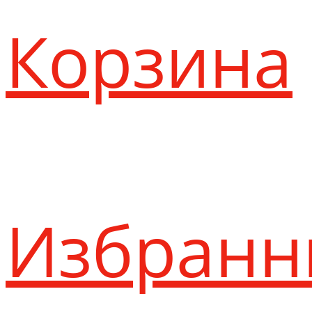
Корзина
Избранн