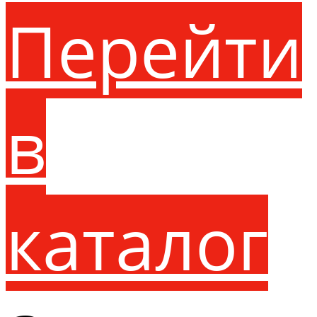
Перейти
в
каталог