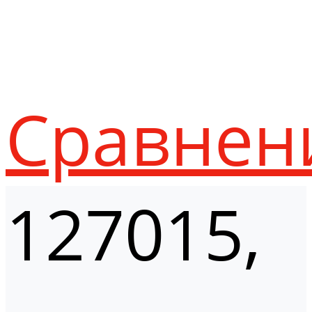
Сравнен
127015,