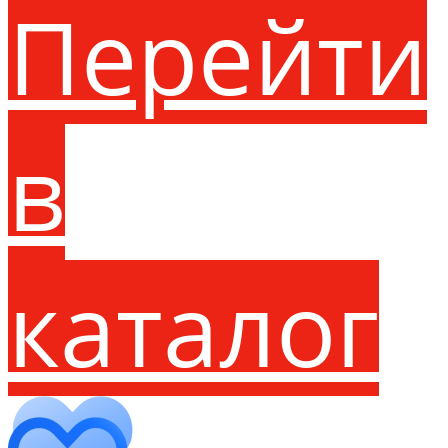
Перейти
в
каталог