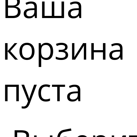
Ваша
корзина
пуста