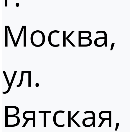
Москва,
ул.
Вятская,