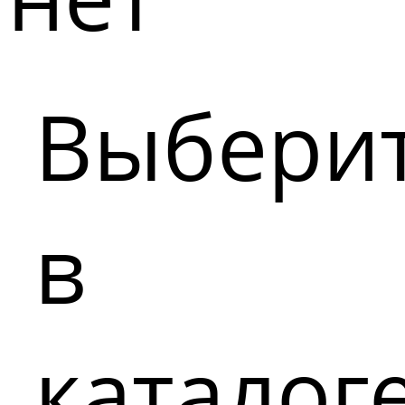
Выбери
в
каталог