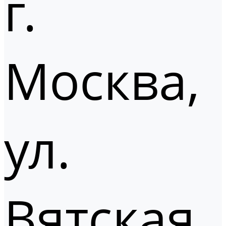
г.
Москва,
ул.
Вятская,