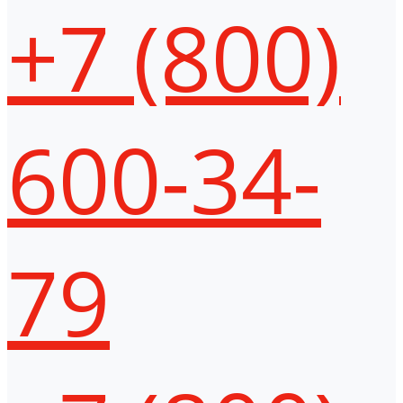
+7 (800)
600-34-
79