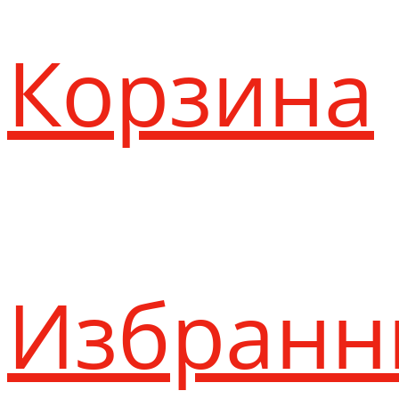
Корзина
Избранн