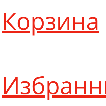
Корзина
Избранн