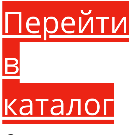
Перейти
в
каталог