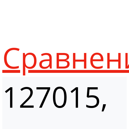
Сравнен
127015,