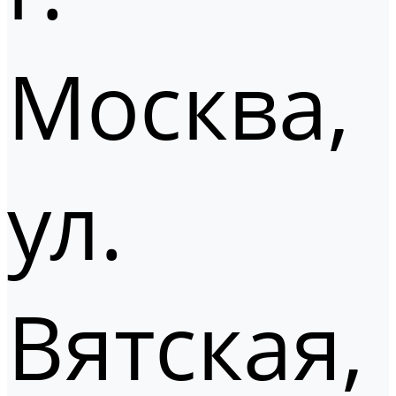
Москва,
ул.
Вятская,