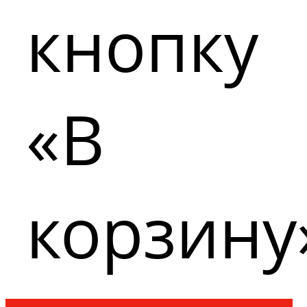
кнопку
«В
корзину