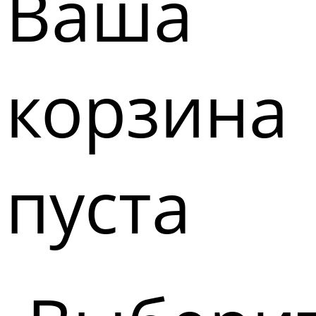
Ваша
корзина
пуста