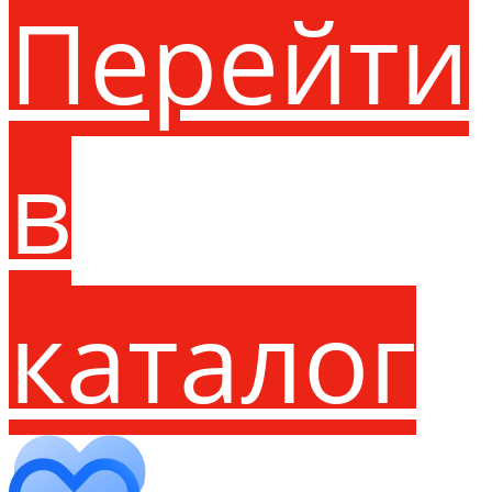
Перейти
в
каталог