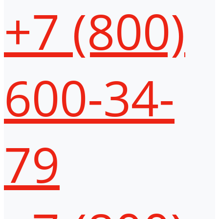
+7 (800)
600-34-
79