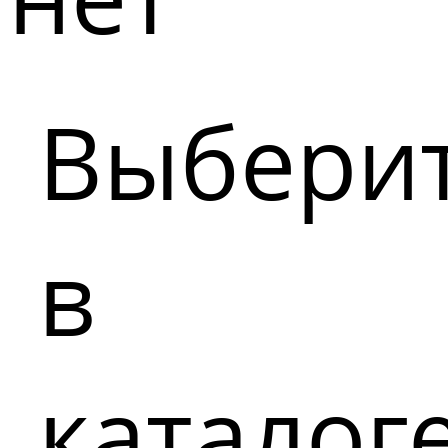
Выбери
в
каталог