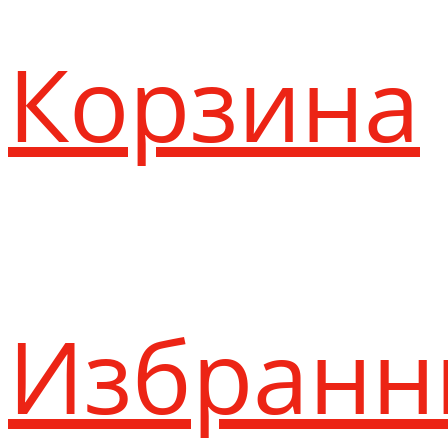
Корзина
Избранн