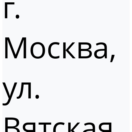
г.
Москва,
ул.
Вятская,